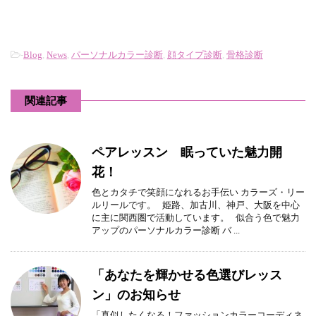
-
Blog
,
News
,
パーソナルカラー診断
,
顔タイプ診断
,
骨格診断
関連記事
ペアレッスン 眠っていた魅力開
花！
色とカタチで笑顔になれるお手伝い カラーズ・リー
ルリールです。 姫路、加古川、神戸、大阪を中心
に主に関西圏で活動しています。 似合う色で魅力
アップのパーソナルカラー診断 バ ...
「あなたを輝かせる色選びレッス
ン」のお知らせ
「真似したくなる！ファッションカラーコーディネ