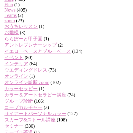
Fino
(1)
News
(405)
Teams
(2)
zoom
(23)
おうちレッスン
(1)
お雛様
(3)
ららぽーと甲子園
(1)
アントレプレナーシップ
(2)
イエローベースとブルーベース
(134)
イベント
(80)
インテリア
(64)
ウエディングドレス
(73)
オンライン
(1)
オンライン診断 zoom
(102)
カラーセラピー
(1)
カラー＆アートセラピー講座
(74)
グループ診断
(166)
コープカルチャー
(3)
サイアートパーソナルカラー
(127)
スカーフ&ストール講座
(108)
セミナー
(330)
テーブル茶道
(1)