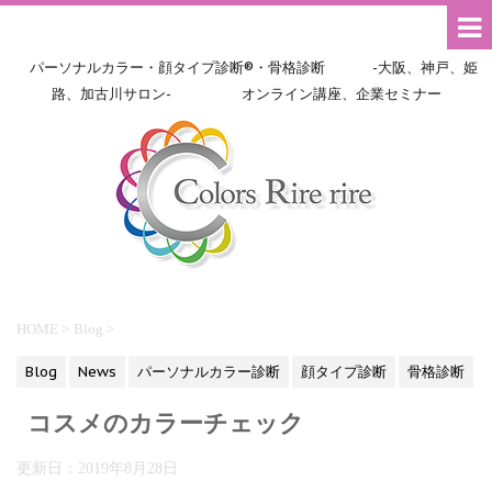
パーソナルカラー・顔タイプ診断®・骨格診断 -大阪、神戸、姫
路、加古川サロン- オンライン講座、企業セミナー
HOME
>
Blog
>
Blog
News
パーソナルカラー診断
顔タイプ診断
骨格診断
コスメのカラーチェック
更新日：
2019年8月28日