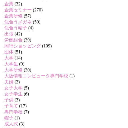
企業
(32)
企業セミナー
(270)
企業研修
(57)
似合うメガネ
(50)
似合う帽子
(4)
出張
(42)
労働組合
(39)
同行ショッピング
(109)
団体
(51)
大学
(14)
大学生
(9)
大学研修
(30)
大阪情報コンピュータ専門学校
(1)
夫婦
(2)
女子大学
(5)
女子学生
(6)
子供
(3)
子育て
(17)
専門学校
(7)
帽子
(1)
成人式
(3)