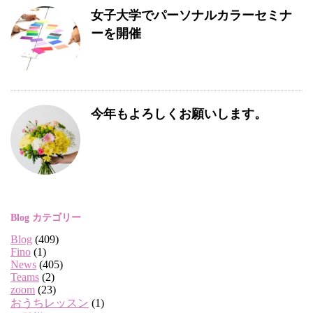
女子大学でパーソナルカラーセミナ
ーを開催
今年もよろしくお願いします。
Blog カテゴリー
Blog
(409)
Fino
(1)
News
(405)
Teams
(2)
zoom
(23)
おうちレッスン
(1)