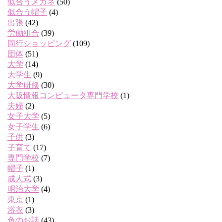
似合うメガネ
(50)
似合う帽子
(4)
出張
(42)
労働組合
(39)
同行ショッピング
(109)
団体
(51)
大学
(14)
大学生
(9)
大学研修
(30)
大阪情報コンピュータ専門学校
(1)
夫婦
(2)
女子大学
(5)
女子学生
(6)
子供
(3)
子育て
(17)
専門学校
(7)
帽子
(1)
成人式
(3)
明治大学
(4)
東京
(1)
浴衣
(3)
色のお話
(43)