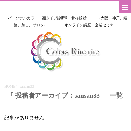
パーソナルカラー・顔タイプ診断®・骨格診断 -大阪、神戸、姫
路、加古川サロン- オンライン講座、企業セミナー
HOME
>
sansan33
「 投稿者アーカイブ：sansan33 」 一覧
記事がありません