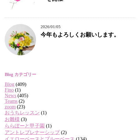
2026/01/05
今年もよろしくお願いします。
Blog カテゴリー
Blog
(409)
Fino
(1)
News
(405)
Teams
(2)
zoom
(23)
おうちレッスン
(1)
お雛様
(3)
ららぽーと甲子園
(1)
アントレプレナーシップ
(2)
イエローベースとブルーベース
(134)