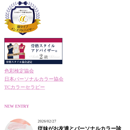
色彩検定協会
日本パーソナルカラー協会
TCカラーセラピー
NEW ENTRY
2026/02/27
従妹がお友達とパーソナルカラー診