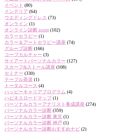
イベント
(80)
インテリア
(64)
ウエディングドレス
(73)
オンライン
(1)
オンライン診断 zoom
(102)
カラーセラピー
(1)
カラー＆アートセラピー講座
(74)
グループ診断
(166)
コープカルチャー
(3)
サイアートパーソナルカラー
(127)
スカーフ&ストール講座
(108)
セミナー
(330)
テーブル茶道
(1)
トータルコース
(4)
ハッピーキャリアプログラム
(4)
ハピネスロードマップ
(1)
パーソナルカラーアナリスト養成講座
(274)
パーソナルカラー診断
(359)
パーソナルカラー診断 東京
(1)
パーソナルカラー診断 神戸
(1)
パーソナルカラー診断おすすめナビ
(2)