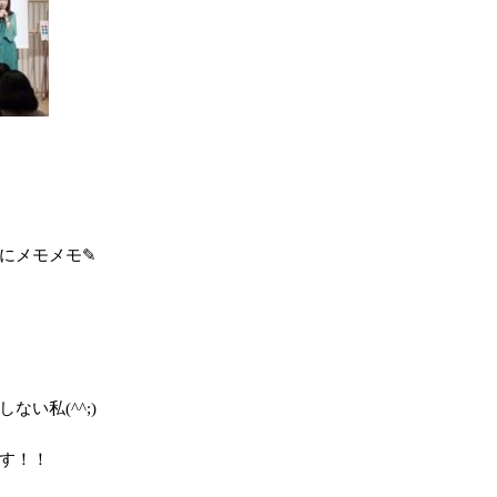
にメモメモ✎
い私(^^;)
す！！