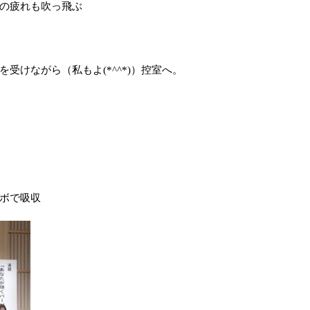
の疲れも吹っ飛ぶ
受けながら（私もよ(*^^*)）控室へ。
ボで吸収