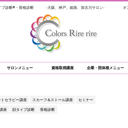
イプ診断®・骨格診断 -大阪、神戸、姫路、加古川サロン- オン
サロンメニュー
資格取得講座
企業・団体様メニュー
ートセラピー講座
スカーフ&ストール講座
セミナー
講座
顔タイプ診断
骨格診断