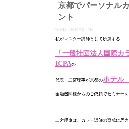
京都でパーソナルカ
ント
投稿日：
2020年2月5日
私がマスター講師として所属する
「一般社団法人国際カ
ICPA
の
ホテル
代表 二宮理事が京都の
金融機関様からのご依頼でセミナーを
二宮理事は、カラー講師の育成に尽力