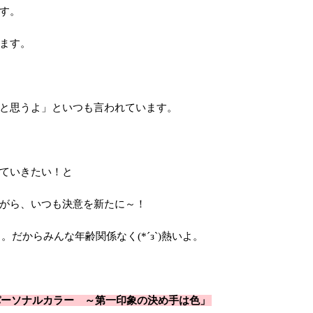
す。
ます。
と思うよ」といつも言われています。
ていきたい！と
がら、いつも決意を新たに～！
。だからみんな年齢関係なく(*´з`)熱いよ。
パーソナルカラー ～第一印象の決め手は色」