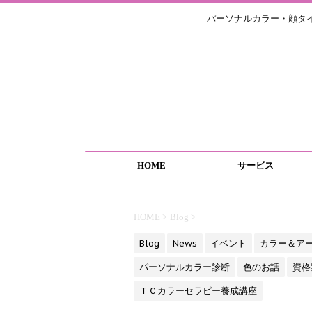
パーソナルカラー・顔タ
HOME
サービス
HOME
>
Blog
>
Blog
News
イベント
カラー＆ア
パーソナルカラー診断
色のお話
資格
ＴＣカラーセラピー養成講座