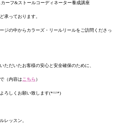
スカーフ&ストールコーディネーター養成講座
ど承っております。
ージの中からカラーズ・リールリールをご訪問くださっ
いただいたお客様の安心と安全確保のために、
で（内容は
こちら
）
ろしくお願い致します(*^^*)
ルレッスン。