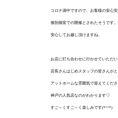
コロナ渦中ですので、お客様の安心安
個別個室での開催とされたそうです。
安心してお越し頂けますね。
お店に打ち合わせに行かせていただい
店長さんはじめスタッフの皆さんがと
アットホームな雰囲気で迎えてくださ
神戸の人気店なのがわかります♡
すご～くすご～く楽しみです(*^^*)