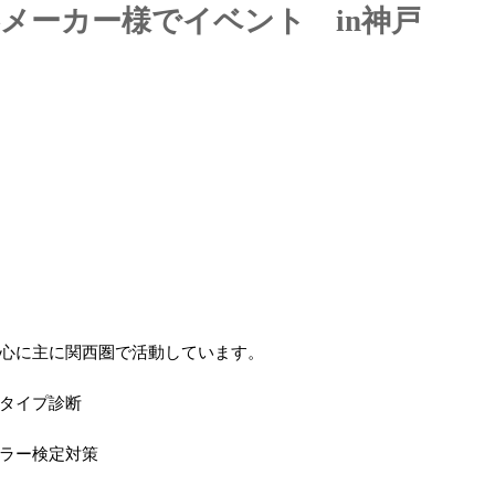
メーカー様でイベント in神戸
心に主に関西圏で活動しています。
タイプ診断
ラー検定対策