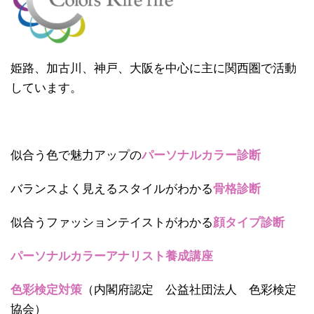
姫路、加古川、神戸、大阪を中心に主に関西圏で活動
しています。
似合う色で魅力アップの
パーソナルカラー診断
バランスよく見えるスタイルがわかる
骨格診断
似合うファッションテイストがわかる
顔タイプ診断
パーソナルカラーアナリスト養成講座
色彩検定対策
（内閣府認定 公益社団法人 色彩検定
協会）