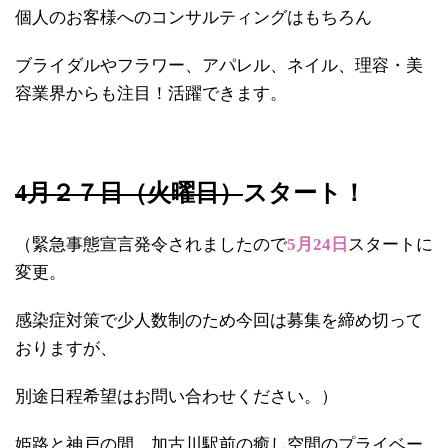
個人のお客様へのコンサルティングはもちろん
ブライダルやフラワー、アパレル、ネイル、理容・美
容業界からも注目！活躍できます。
4月２７日（火曜日）
スタート！
（緊急事態宣言発令されましたので
5月24日
スタートに
変更。
感染症対策で少人数制のため今回は募集を締め切って
おりますが、
別途日程希望はお問い合わせください。）
姫路と神戸の間、加古川駅前の癒し空間のプライベー