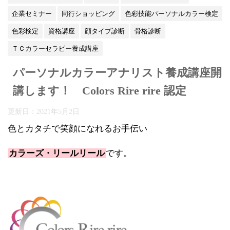
企業セミナー
同行ショッピング
色彩技能パーソナルカラー検定
色彩検定
資格講座
顔タイプ診断
骨格診断
ＴＣカラーセラピー養成講座
パーソナルカラーアナリスト養成講座開
講します！ Colors Rire rire 認定
更新日：
2021年5月2日
色とカタチで笑顔になれるお手伝い
カラーズ・リールリール
です。