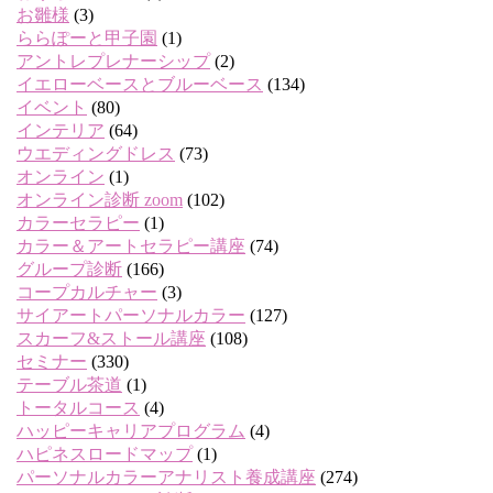
お雛様
(3)
ららぽーと甲子園
(1)
アントレプレナーシップ
(2)
イエローベースとブルーベース
(134)
イベント
(80)
インテリア
(64)
ウエディングドレス
(73)
オンライン
(1)
オンライン診断 zoom
(102)
カラーセラピー
(1)
カラー＆アートセラピー講座
(74)
グループ診断
(166)
コープカルチャー
(3)
サイアートパーソナルカラー
(127)
スカーフ&ストール講座
(108)
セミナー
(330)
テーブル茶道
(1)
トータルコース
(4)
ハッピーキャリアプログラム
(4)
ハピネスロードマップ
(1)
パーソナルカラーアナリスト養成講座
(274)