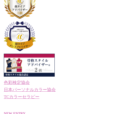
色彩検定協会
日本パーソナルカラー協会
TCカラーセラピー
NEW ENTRY