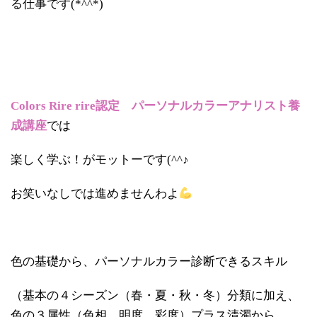
る仕事です(*^^*)
Colors Rire rire認定 パーソナルカラーアナリスト養
成講座
では
楽しく学ぶ！がモットーです(^^♪
お笑いなしでは進めませんわよ
色の基礎から、パーソナルカラー診断できるスキル
（基本の４シーズン（春・夏・秋・冬）分類に加え、
色の３属性（色相、明度、彩度）プラス清濁から