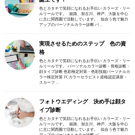
色とカタチで笑顔になれるお手伝い カラーズ・リー
ルリールです。 姫路、加古川、神戸、大阪を中心
に主に関西圏で活動しています。 似合う色で魅力
アップのパーソナルカラー診断 バ ...
実現させるためのステップ 色の資
格
色とカタチで笑顔になれるお手伝い カラーズ・リー
ルリールです。 パーソナルカラー診断・骨格診断・
顔タイプ診断 色彩検定対策・色彩技能パーソナルカ
ラー検定対策 TCカラーセラピスト資格認定講座・
スカーフ ...
フォトウエディング 決め手は顔タ
イプ診断
色とカタチで笑顔になれるお手伝い カラーズ・リー
ルリールです。 姫路、加古川、神戸、大阪を中心
に主に関西圏で活動しています。 似合う色で魅力
アップのパーソナルカラー診断 バ ...