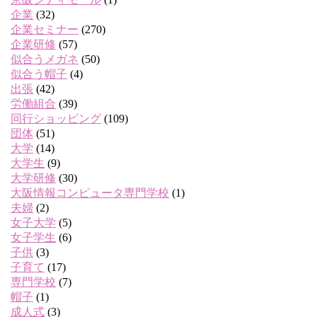
企業
(32)
企業セミナー
(270)
企業研修
(57)
似合うメガネ
(50)
似合う帽子
(4)
出張
(42)
労働組合
(39)
同行ショッピング
(109)
団体
(51)
大学
(14)
大学生
(9)
大学研修
(30)
大阪情報コンピュータ専門学校
(1)
夫婦
(2)
女子大学
(5)
女子学生
(6)
子供
(3)
子育て
(17)
専門学校
(7)
帽子
(1)
成人式
(3)