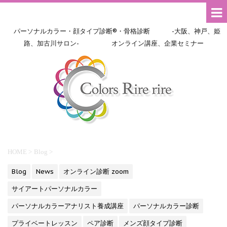
パーソナルカラー・顔タイプ診断®・骨格診断 -大阪、神戸、姫
路、加古川サロン- オンライン講座、企業セミナー
HOME
>
Blog
>
Blog
News
オンライン診断 zoom
サイアートパーソナルカラー
パーソナルカラーアナリスト養成講座
パーソナルカラー診断
プライベートレッスン
ペア診断
メンズ顔タイプ診断