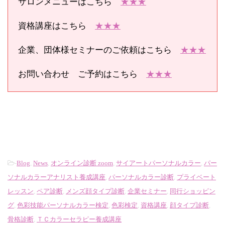
サロンメニューはこちら
★★★
資格講座はこちら
★★★
企業、団体様セミナーのご依頼はこちら
★★★
お問い合わせ ご予約はこちら
★★★
-
Blog
,
News
,
オンライン診断 zoom
,
サイアートパーソナルカラー
,
パー
ソナルカラーアナリスト養成講座
,
パーソナルカラー診断
,
プライベート
レッスン
,
ペア診断
,
メンズ顔タイプ診断
,
企業セミナー
,
同行ショッピン
グ
,
色彩技能パーソナルカラー検定
,
色彩検定
,
資格講座
,
顔タイプ診断
,
骨格診断
,
ＴＣカラーセラピー養成講座