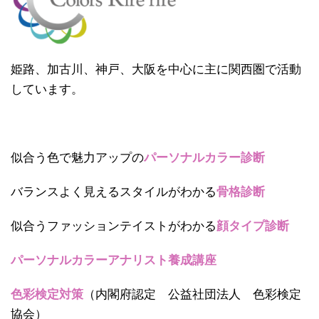
姫路、加古川、神戸、大阪を中心に主に関西圏で活動
しています。
似合う色で魅力アップの
パーソナルカラー診断
バランスよく見えるスタイルがわかる
骨格診断
似合うファッションテイストがわかる
顔タイプ診断
パーソナルカラーアナリスト養成講座
色彩検定対策
（内閣府認定 公益社団法人 色彩検定
協会）