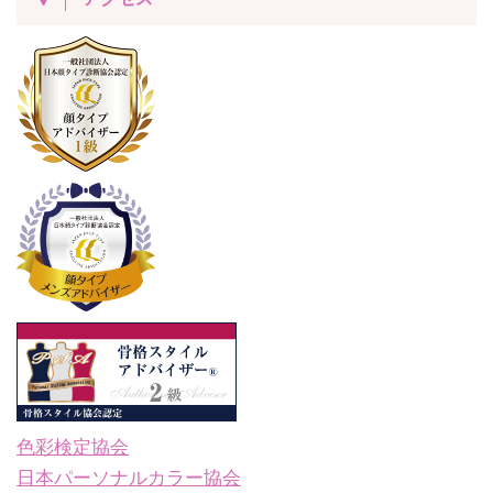
色彩検定協会
日本パーソナルカラー協会