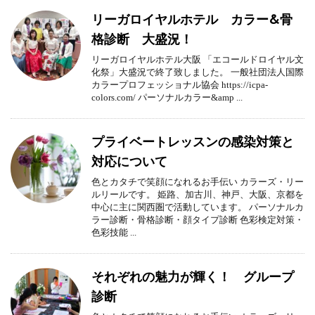
リーガロイヤルホテル カラー&骨
格診断 大盛況！
リーガロイヤルホテル大阪 「エコールドロイヤル文
化祭」大盛況で終了致しました。 一般社団法人国際
カラープロフェッショナル協会 https://icpa-
colors.com/ パーソナルカラー&amp ...
プライベートレッスンの感染対策と
対応について
色とカタチで笑顔になれるお手伝い カラーズ・リー
ルリールです。 姫路、加古川、神戸、大阪、京都を
中心に主に関西圏で活動しています。 パーソナルカ
ラー診断・骨格診断・顔タイプ診断 色彩検定対策・
色彩技能 ...
それぞれの魅力が輝く！ グループ
診断