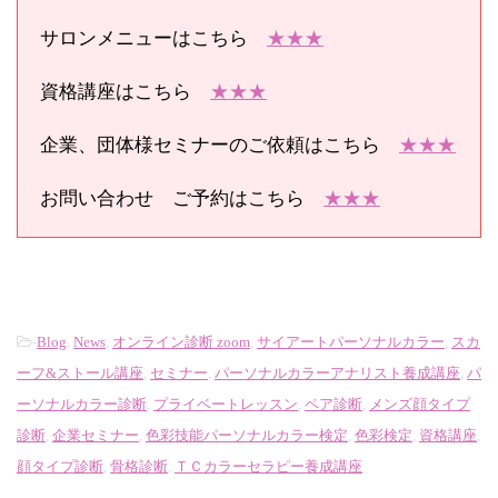
サロンメニューはこちら
★★★
資格講座はこちら
★★★
企業、団体様セミナーのご依頼はこちら
★★★
お問い合わせ ご予約はこちら
★★★
-
Blog
,
News
,
オンライン診断 zoom
,
サイアートパーソナルカラー
,
スカ
ーフ&ストール講座
,
セミナー
,
パーソナルカラーアナリスト養成講座
,
パ
ーソナルカラー診断
,
プライベートレッスン
,
ペア診断
,
メンズ顔タイプ
診断
,
企業セミナー
,
色彩技能パーソナルカラー検定
,
色彩検定
,
資格講座
,
顔タイプ診断
,
骨格診断
,
ＴＣカラーセラピー養成講座