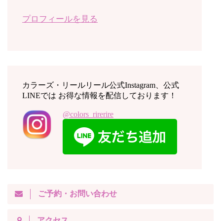
プロフィールを見る
カラーズ・リールリール公式Instagram、公式
LINEでは お得な情報を配信しております！
@colors_rirerire
ご予約・お問い合わせ
アクセス