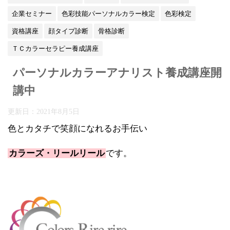
企業セミナー
色彩技能パーソナルカラー検定
色彩検定
資格講座
顔タイプ診断
骨格診断
ＴＣカラーセラピー養成講座
パーソナルカラーアナリスト養成講座開
講中
更新日：
2021年8月5日
色とカタチで笑顔になれるお手伝い
カラーズ・リールリール
です。