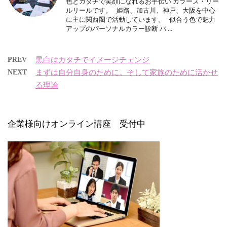
色とカタチで笑顔になれるお手伝い カラーズ・リー
ルリールです。 姫路、加古川、神戸、大阪を中心
に主に関西圏で活動しています。 似合う色で魅力
アップのパーソナルカラー診断 バ ...
PREV
黒白はカタチでイメージチェンジ
NEXT
まずは自分自身のために。そして家族のために活かせ
る理論
企業様向けオンライン講座 受付中