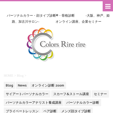
パーソナルカラー・顔タイプ診断®・骨格診断 -大阪、神戸、姫
路、加古川サロン- オンライン講座、企業セミナー
HOME
>
Blog
>
Blog
News
オンライン診断 zoom
サイアートパーソナルカラー
スカーフ&ストール講座
セミナー
パーソナルカラーアナリスト養成講座
パーソナルカラー診断
プライベートレッスン
ペア診断
メンズ顔タイプ診断