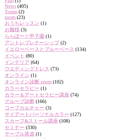
Fino
(1)
News
(405)
Teams
(2)
zoom
(23)
おうちレッスン
(1)
お雛様
(3)
ららぽーと甲子園
(1)
アントレプレナーシップ
(2)
イエローベースとブルーベース
(134)
イベント
(80)
インテリア
(64)
ウエディングドレス
(73)
オンライン
(1)
オンライン診断 zoom
(102)
カラーセラピー
(1)
カラー＆アートセラピー講座
(74)
グループ診断
(166)
コープカルチャー
(3)
サイアートパーソナルカラー
(127)
スカーフ&ストール講座
(108)
セミナー
(330)
テーブル茶道
(1)