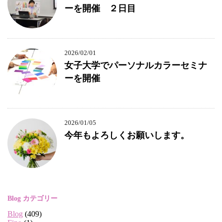
ーを開催 ２日目
2026/02/01
女子大学でパーソナルカラーセミナ
ーを開催
2026/01/05
今年もよろしくお願いします。
Blog カテゴリー
Blog
(409)