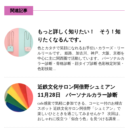
関連記事
もっと詳しく知りたい！ そう！知
りたくなるんです。
色とカタチで笑顔になれるお手伝い カラーズ・リー
ルリールです。 姫路、加古川、神戸、大阪、京都を
中心に主に関西圏で活動しています。 パーソナルカ
ラー診断・骨格診断・顔タイプ診断 色彩検定対策・
色彩技能 ...
近鉄文化サロン阿倍野シュミアン
11月28日 パーソナルカラー診断
cafe感覚で気軽に参加できる、コーヒー付のお稽古
スポット 近鉄文化サロン阿倍野「シュミアン」で
楽しいひとときを過ごしてみませんか？ 次回は、
おしゃれに役立つ「似合う色」を見つける講座 ...