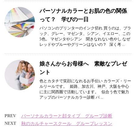
パーソナルカラーとお肌の色の関係
って？ 学びの一日
パソコンのプリンターのインク切れ 買うのは、ブラ
ック、グレー、マゼンタ、シアン、イエロー、この
5色。 マゼンタやシアン 聞きなれない色やし なぜ
レッドやブルーやグリーンはないの？ 深く考 ...
娘さんからお母様へ 素敵なプレゼ
ント
色とカタチで笑顔になれるお手伝い カラーズ・リー
ルリールです。 姫路、加古川、神戸、大阪を中心
に主に関西圏で活動しています。 似合う色で魅力
アップのパーソナルカラー診断 バ ...
PREV
パーソナルカラーと顔タイプ グループ診断
NEXT
秋のカルチャースクール グループレッスン