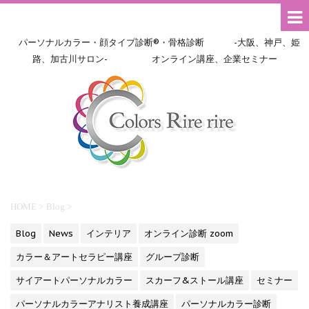
パーソナルカラー・顔タイプ診断®・骨格診断 -大阪、神戸、姫
路、加古川サロン- オンライン講座、企業セミナー
HOME
>
Blog
>
Blog
News
インテリア
オンライン診断 zoom
カラー＆アートセラピー講座
グループ診断
サイアートパーソナルカラー
スカーフ&ストール講座
セミナー
パーソナルカラーアナリスト養成講座
パーソナルカラー診断