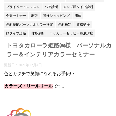
プライベートレッスン
ペア診断
メンズ顔タイプ診断
企業セミナー
出張
同行ショッピング
団体
色彩技能パーソナルカラー検定
色彩検定
資格講座
顔タイプ診断
骨格診断
ＴＣカラーセラピー養成講座
トヨタカローラ姫路㈱様 パーソナルカ
ラー＆インテリアカラーセミナー
更新日：
2021年12月4日
色とカタチで笑顔になれるお手伝い
カラーズ・リールリール
です。