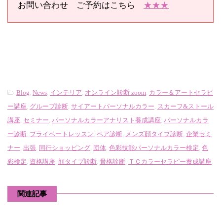
お問い合わせ ご予約はこちら
★★★
-
Blog
,
News
,
インテリア
,
オンライン診断 zoom
,
カラー＆アートセラピ
ー講座
,
グループ診断
,
サイアートパーソナルカラー
,
スカーフ&ストール
講座
,
セミナー
,
パーソナルカラーアナリスト養成講座
,
パーソナルカラ
ー診断
,
プライベートレッスン
,
ペア診断
,
メンズ顔タイプ診断
,
企業セミ
ナー
,
出張
,
同行ショッピング
,
団体
,
色彩技能パーソナルカラー検定
,
色
彩検定
,
資格講座
,
顔タイプ診断
,
骨格診断
,
ＴＣカラーセラピー養成講座
関連記事