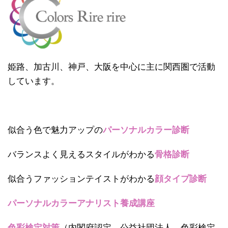
姫路、加古川、神戸、大阪を中心に主に関西圏で活動
しています。
似合う色で魅力アップの
パーソナルカラー診断
バランスよく見えるスタイルがわかる
骨格診断
似合うファッションテイストがわかる
顔タイプ診断
パーソナルカラーアナリスト養成講座
色彩検定対策
（内閣府認定 公益社団法人 色彩検定