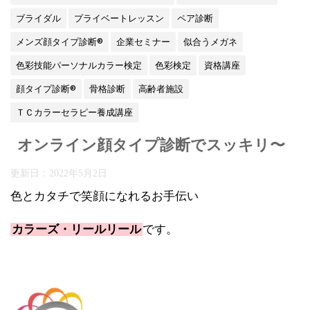
ブライダル
プライベートレッスン
ペア診断
メンズ顔タイプ診断®
企業セミナー
似合うメガネ
色彩技能パーソナルカラー検定
色彩検定
資格講座
顔タイプ診断®
骨格診断
高齢者施設
ＴＣカラーセラピー養成講座
オンライン顔タイプ診断でスッキリ〜
更新日：
2022年5月2日
色とカタチで笑顔になれるお手伝い
カラーズ・リールリール
です。