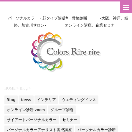
パーソナルカラー・顔タイプ診断®・骨格診断 -大阪、神戸、姫
路、加古川サロン- オンライン講座、企業セミナー
HOME
>
Blog
>
Blog
News
インテリア
ウエディングドレス
オンライン診断 zoom
グループ診断
サイアートパーソナルカラー
セミナー
パーソナルカラーアナリスト養成講座
パーソナルカラー診断