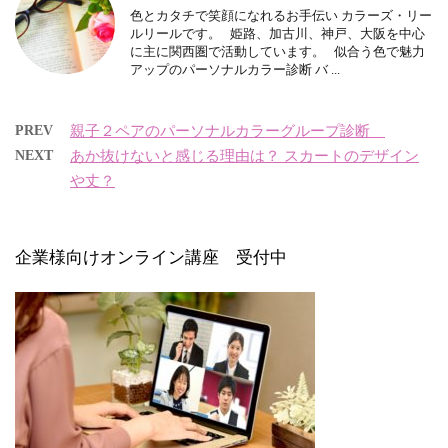
色とカタチで笑顔になれるお手伝い カラーズ・リー
ルリールです。 姫路、加古川、神戸、大阪を中心
に主に関西圏で活動しています。 似合う色で魅力
アップのパーソナルカラー診断 バ ...
PREV
親子２ペアのパーソナルカラーグループ診断
NEXT
あか抜けないと感じる理由は？ スカートのデザイン
や丈？
企業様向けオンライン講座 受付中