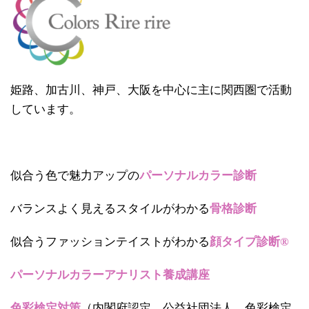
姫路、加古川、神戸、大阪を中心に主に関西圏で活動
しています。
似合う色で魅力アップの
パーソナルカラー診断
バランスよく見えるスタイルがわかる
骨格診断
似合うファッションテイストがわかる
顔タイプ診断®
パーソナルカラーアナリスト養成講座
色彩検定対策
（内閣府認定 公益社団法人 色彩検定