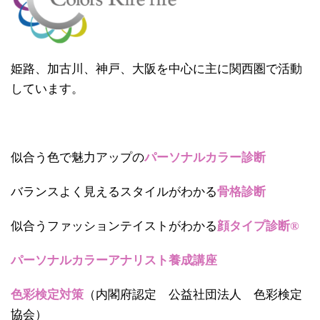
姫路、加古川、神戸、大阪を中心に主に関西圏で活動
しています。
似合う色で魅力アップの
パーソナルカラー診断
バランスよく見えるスタイルがわかる
骨格診断
似合うファッションテイストがわかる
顔タイプ診断®
パーソナルカラーアナリスト養成講座
色彩検定対策
（内閣府認定 公益社団法人 色彩検定
協会）