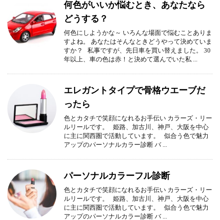
何色がいいか悩むとき、あなたなら
どうする？
何色にしようかな～ いろんな場面で悩むことありま
すよね。 あなたはそんなときどうやって決めていま
すか？ 私事ですが、先日車を買い替えました。 30
年以上、車の色は赤！と決めて選んでいた私 ...
エレガントタイプで骨格ウエーブだ
ったら
色とカタチで笑顔になれるお手伝い カラーズ・リー
ルリールです。 姫路、加古川、神戸、大阪を中心
に主に関西圏で活動しています。 似合う色で魅力
アップのパーソナルカラー診断 バ ...
パーソナルカラーフル診断
色とカタチで笑顔になれるお手伝い カラーズ・リー
ルリールです。 姫路、加古川、神戸、大阪を中心
に主に関西圏で活動しています。 似合う色で魅力
アップのパーソナルカラー診断 バ ...