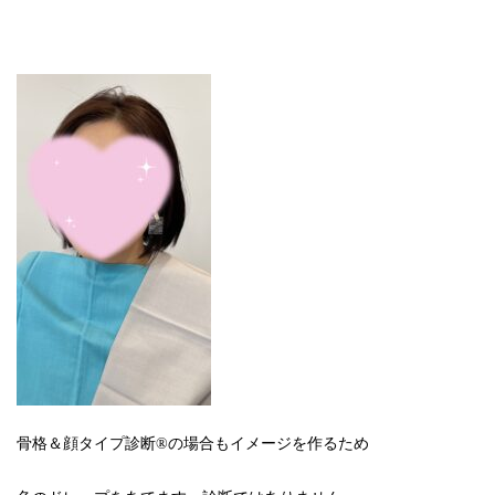
骨格＆顔タイプ診断®の場合もイメージを作るため