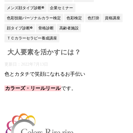
メンズ顔タイプ診断®
企業セミナー
色彩技能パーソナルカラー検定
色彩検定
色打掛
資格講座
顔タイプ診断®
骨格診断
高齢者施設
ＴＣカラーセラピー養成講座
大人要素を活かすには？
更新日：
2022年7月13日
色とカタチで笑顔になれるお手伝い
カラーズ・リールリール
です。