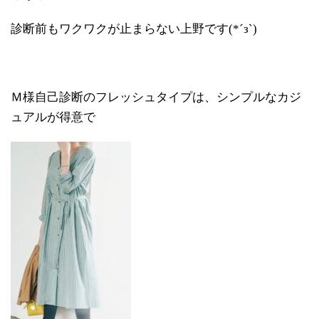
診断前もワクワクが止まらない上野です(*´з`)
Ｍ様自己診断のフレッシュタイプは、シンプルなカジ
ュアルが得意で