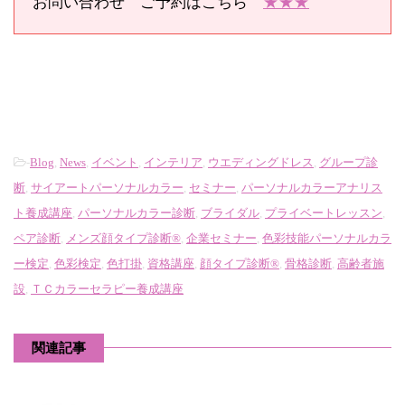
お問い合わせ ご予約はこちら
★★★
-
Blog
,
News
,
イベント
,
インテリア
,
ウエディングドレス
,
グループ診
断
,
サイアートパーソナルカラー
,
セミナー
,
パーソナルカラーアナリス
ト養成講座
,
パーソナルカラー診断
,
ブライダル
,
プライベートレッスン
,
ペア診断
,
メンズ顔タイプ診断®
,
企業セミナー
,
色彩技能パーソナルカラ
ー検定
,
色彩検定
,
色打掛
,
資格講座
,
顔タイプ診断®
,
骨格診断
,
高齢者施
設
,
ＴＣカラーセラピー養成講座
関連記事