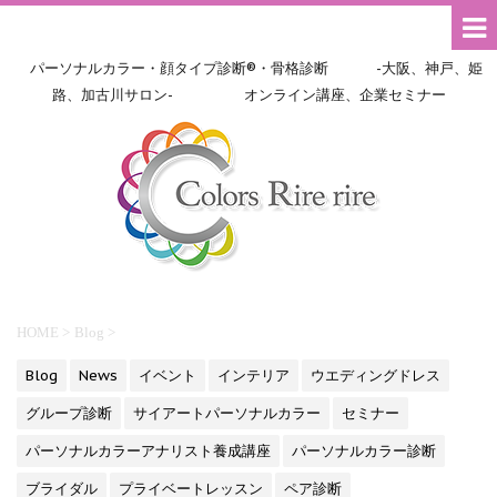
パーソナルカラー・顔タイプ診断®・骨格診断 -大阪、神戸、姫
路、加古川サロン- オンライン講座、企業セミナー
HOME
>
Blog
>
Blog
News
イベント
インテリア
ウエディングドレス
グループ診断
サイアートパーソナルカラー
セミナー
パーソナルカラーアナリスト養成講座
パーソナルカラー診断
ブライダル
プライベートレッスン
ペア診断