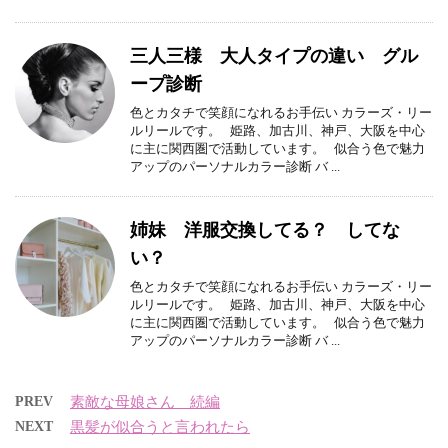
三人三様 大人タイプの違い グル
ープ診断
色とカタチで笑顔になれるお手伝い カラーズ・リー
ルリールです。 姫路、加古川、神戸、大阪を中心
に主に関西圏で活動しています。 似合う色で魅力
アップのパーソナルカラー診断 バ ...
姉妹 洋服交換してる？ してな
い？
色とカタチで笑顔になれるお手伝い カラーズ・リー
ルリールです。 姫路、加古川、神戸、大阪を中心
に主に関西圏で活動しています。 似合う色で魅力
アップのパーソナルカラー診断 バ ...
PREV
素敵な母娘さん 続編
NEXT
黒髪が似合うと言われたら