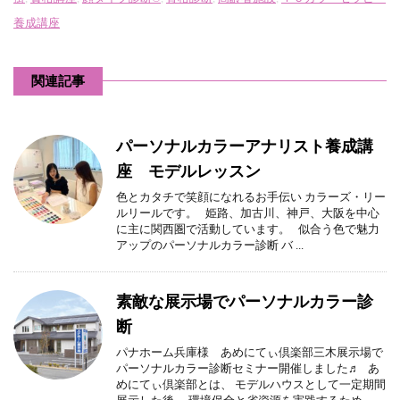
養成講座
関連記事
パーソナルカラーアナリスト養成講
座 モデルレッスン
色とカタチで笑顔になれるお手伝い カラーズ・リー
ルリールです。 姫路、加古川、神戸、大阪を中心
に主に関西圏で活動しています。 似合う色で魅力
アップのパーソナルカラー診断 バ ...
素敵な展示場でパーソナルカラー診
断
パナホーム兵庫様 あめにてぃ倶楽部三木展示場で
パーソナルカラー診断セミナー開催しました♬ あ
めにてぃ倶楽部とは、 モデルハウスとして一定期間