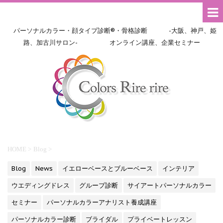
パーソナルカラー・顔タイプ診断®・骨格診断 -大阪、神戸、姫
路、加古川サロン- オンライン講座、企業セミナー
HOME
>
Blog
>
Blog
News
イエローベースとブルーベース
インテリア
ウエディングドレス
グループ診断
サイアートパーソナルカラー
セミナー
パーソナルカラーアナリスト養成講座
パーソナルカラー診断
ブライダル
プライベートレッスン