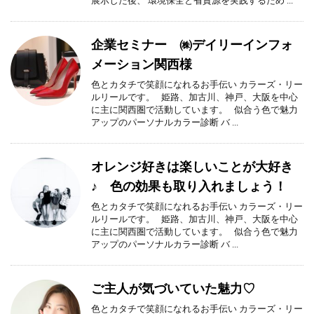
展示した後、 環境保全と省資源を実践するため ...
企業セミナー ㈱デイリーインフォ
メーション関西様
色とカタチで笑顔になれるお手伝い カラーズ・リー
ルリールです。 姫路、加古川、神戸、大阪を中心
に主に関西圏で活動しています。 似合う色で魅力
アップのパーソナルカラー診断 バ ...
オレンジ好きは楽しいことが大好き
♪ 色の効果も取り入れましょう！
色とカタチで笑顔になれるお手伝い カラーズ・リー
ルリールです。 姫路、加古川、神戸、大阪を中心
に主に関西圏で活動しています。 似合う色で魅力
アップのパーソナルカラー診断 バ ...
ご主人が気づいていた魅力♡
色とカタチで笑顔になれるお手伝い カラーズ・リー