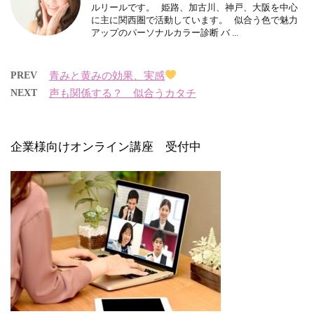
ルリールです。 姫路、加古川、神戸、大阪を中心
に主に関西圏で活動しています。 似合う色で魅力
アップのパーソナルカラー診断 バ ...
PREV
青みと黄みの効果、実感
NEXT
声も関係する？ 似合うカタチ
企業様向けオンライン講座 受付中