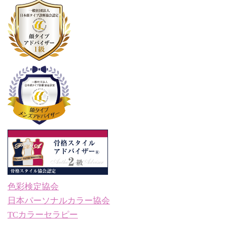
色彩検定協会
日本パーソナルカラー協会
TCカラーセラピー