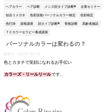
ヘアカラー
ペア診断
メンズ顔タイプ診断®
企業セミナー
似合うメガネ
色彩技能パーソナルカラー検定
色彩検定
色打掛
資格講座
顔タイプ診断®
骨格診断
高齢者施設
ＴＣカラーセラピー養成講座
パーソナルカラーは変わるの？
更新日：
2022年7月25日
色とカタチで笑顔になれるお手伝い
カラーズ・リールリール
です。