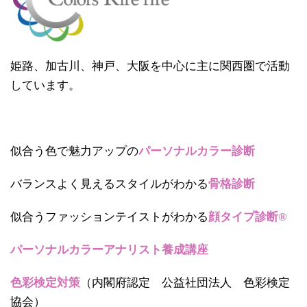
姫路、加古川、神戸、大阪を中心に主に関西圏で活動
しています。
似合う色で魅力アップの
パーソナルカラー診断
バランスよく見えるスタイルがわかる
骨格診断
似合うファッションテイストがわかる
顔タイプ診断®
パーソナルカラーアナリスト養成講座
色彩検定対策
（内閣府認定 公益社団法人 色彩検定
協会）