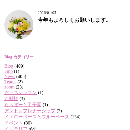
2026/01/05
今年もよろしくお願いします。
Blog カテゴリー
Blog
(409)
Fino
(1)
News
(405)
Teams
(2)
zoom
(23)
おうちレッスン
(1)
お雛様
(3)
ららぽーと甲子園
(1)
アントレプレナーシップ
(2)
イエローベースとブルーベース
(134)
イベント
(80)
インテリア
(64)