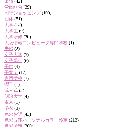
出張
(42)
労働組合
(39)
同行ショッピング
(109)
団体
(51)
大学
(14)
大学生
(9)
大学研修
(30)
大阪情報コンピュータ専門学校
(1)
夫婦
(2)
女子大学
(5)
女子学生
(6)
子供
(3)
子育て
(17)
専門学校
(7)
帽子
(1)
成人式
(3)
明治大学
(4)
東京
(1)
浴衣
(3)
色のお話
(43)
色彩技能パーソナルカラー検定
(213)
色彩検定
(200)