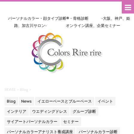
パーソナルカラー・顔タイプ診断®・骨格診断 -大阪、神戸、姫
路、加古川サロン- オンライン講座、企業セミナー
HOME
>
Blog
>
Blog
News
イエローベースとブルーベース
イベント
インテリア
ウエディングドレス
グループ診断
サイアートパーソナルカラー
セミナー
パーソナルカラーアナリスト養成講座
パーソナルカラー診断