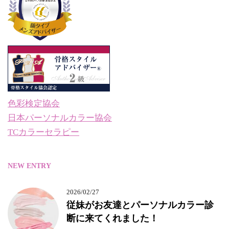
色彩検定協会
日本パーソナルカラー協会
TCカラーセラピー
NEW ENTRY
2026/02/27
従妹がお友達とパーソナルカラー診
断に来てくれました！