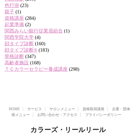
色打掛
(23)
親子
(1)
資格講座
(284)
起業準備
(2)
関西みらい銀行従業員組合
(1)
関西学院大学
(4)
顔タイプ診断
(160)
顔タイプ診断®
(183)
骨格診断
(347)
高齢者施設
(168)
ＴＣカラーセラピー養成講座
(298)
HOME
サービス
サロンメニュー
資格取得講座
企業・団体
様メニュー
お問い合わせ・アクセス
プライバシーポリシー
カラーズ・リールリール