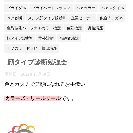
ブライダル
プライベートレッスン
ヘアカラー
ヘアスタイル
ペア診断
メンズ顔タイプ診断®
企業セミナー
似合うメガネ
色彩技能パーソナルカラー検定
色彩検定
資格講座
顔タイプ診断®
骨格診断
高齢者施設
ＴＣカラーセラピー養成講座
顔タイプ診断勉強会
更新日：
2022年11月18日
色とカタチで笑顔になれるお手伝い
カラーズ・リールリール
です。