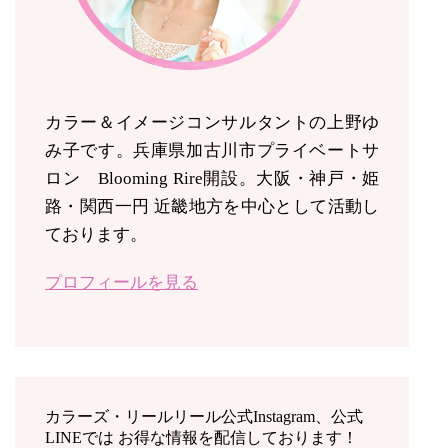
カラー＆イメージコンサルタントの上野ゆ
み子です。兵庫県加古川市プライベートサ
ロン Blooming Rire開設。
大阪・神戸・姫
路・関西一円 近畿地方を中心として活動し
ております。
プロフィールを見る
カラーズ・リールリール公式Instagram、公式
LINEでは お得な情報を配信しております！