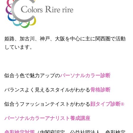
姫路、加古川、神戸、大阪を中心に主に関西圏で活動
しています。
似合う色で魅力アップの
パーソナルカラー診断
バランスよく見えるスタイルがわかる
骨格診断
似合うファッションテイストがわかる
顔タイプ診断®
パーソナルカラーアナリスト養成講座
色彩検定対策
（内閣府認定 公益社団法人 色彩検定