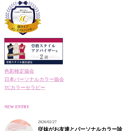
色彩検定協会
日本パーソナルカラー協会
TCカラーセラピー
NEW ENTRY
2026/02/27
従妹がお友達とパーソナルカラー診