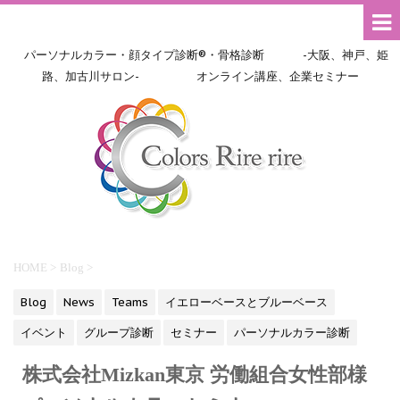
パーソナルカラー・顔タイプ診断®・骨格診断 -大阪、神戸、姫
路、加古川サロン- オンライン講座、企業セミナー
HOME
>
Blog
>
Blog
News
Teams
イエローベースとブルーベース
イベント
グループ診断
セミナー
パーソナルカラー診断
株式会社Mizkan東京 労働組合女性部様