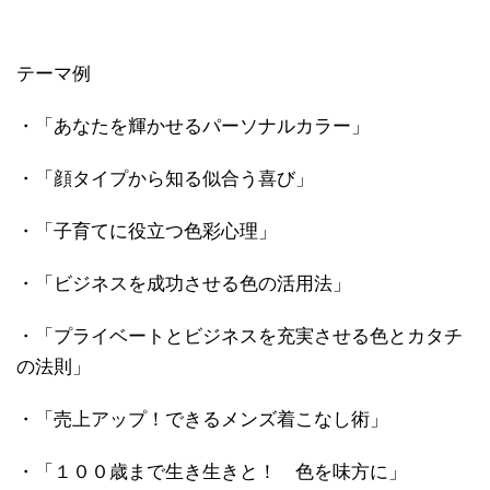
テーマ例
・「あなたを輝かせるパーソナルカラー」
・「顔タイプから知る似合う喜び」
・「子育てに役立つ色彩心理」
・「ビジネスを成功させる色の活用法」
・「プライベートとビジネスを充実させる色とカタチ
の法則」
・「売上アップ！できるメンズ着こなし術」
・「１００歳まで生き生きと！ 色を味方に」