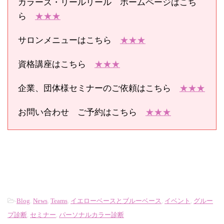
カラーズ・リールリール ホームページはこち
ら
★★★
サロンメニューはこちら
★★★
資格講座はこちら
★★★
企業、団体様セミナーのご依頼はこちら
★★★
お問い合わせ ご予約はこちら
★★★
-
Blog
,
News
,
Teams
,
イエローベースとブルーベース
,
イベント
,
グルー
プ診断
,
セミナー
,
パーソナルカラー診断