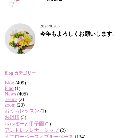
2026/01/05
今年もよろしくお願いします。
Blog カテゴリー
Blog
(409)
Fino
(1)
News
(405)
Teams
(2)
zoom
(23)
おうちレッスン
(1)
お雛様
(3)
ららぽーと甲子園
(1)
アントレプレナーシップ
(2)
イエローベースとブルーベース
(134)