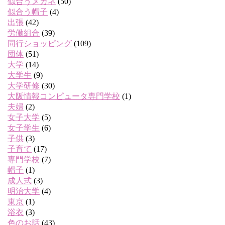
似合うメガネ
(50)
似合う帽子
(4)
出張
(42)
労働組合
(39)
同行ショッピング
(109)
団体
(51)
大学
(14)
大学生
(9)
大学研修
(30)
大阪情報コンピュータ専門学校
(1)
夫婦
(2)
女子大学
(5)
女子学生
(6)
子供
(3)
子育て
(17)
専門学校
(7)
帽子
(1)
成人式
(3)
明治大学
(4)
東京
(1)
浴衣
(3)
色のお話
(43)