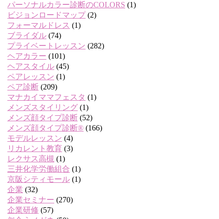
パーソナルカラー診断のCOLORS
(1)
ビジョンロードマップ
(2)
フォーマルドレス
(1)
ブライダル
(74)
プライベートレッスン
(282)
ヘアカラー
(101)
ヘアスタイル
(45)
ペアレッスン
(1)
ペア診断
(209)
マナカイママフェスタ
(1)
メンズスタイリング
(1)
メンズ顔タイプ診断
(52)
メンズ顔タイプ診断®
(166)
モデルレッスン
(4)
リカレント教育
(3)
レクサス高槻
(1)
三井化学労働組合
(1)
京阪シティモール
(1)
企業
(32)
企業セミナー
(270)
企業研修
(57)