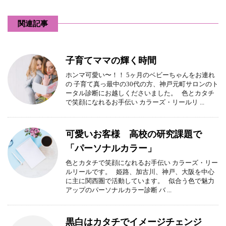
関連記事
子育てママの輝く時間
ホンマ可愛い〜！！ 5ヶ月のベビーちゃんをお連れ
の 子育て真っ最中の30代の方、神戸元町サロンのト
ータル診断にお越しくださいました。 色とカタチ
で笑顔になれるお手伝い カラーズ・リールリ ...
可愛いお客様 高校の研究課題で
「パーソナルカラー」
色とカタチで笑顔になれるお手伝い カラーズ・リー
ルリールです。 姫路、加古川、神戸、大阪を中心
に主に関西圏で活動しています。 似合う色で魅力
アップのパーソナルカラー診断 バ ...
黒白はカタチでイメージチェンジ