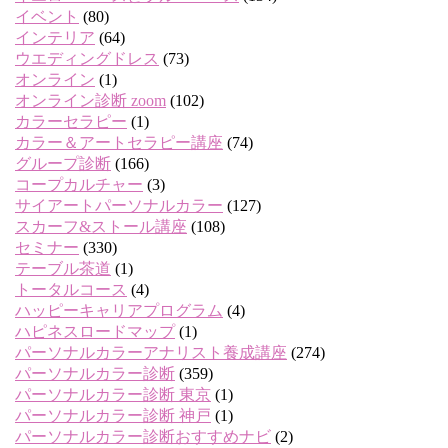
イベント
(80)
インテリア
(64)
ウエディングドレス
(73)
オンライン
(1)
オンライン診断 zoom
(102)
カラーセラピー
(1)
カラー＆アートセラピー講座
(74)
グループ診断
(166)
コープカルチャー
(3)
サイアートパーソナルカラー
(127)
スカーフ&ストール講座
(108)
セミナー
(330)
テーブル茶道
(1)
トータルコース
(4)
ハッピーキャリアプログラム
(4)
ハピネスロードマップ
(1)
パーソナルカラーアナリスト養成講座
(274)
パーソナルカラー診断
(359)
パーソナルカラー診断 東京
(1)
パーソナルカラー診断 神戸
(1)
パーソナルカラー診断おすすめナビ
(2)