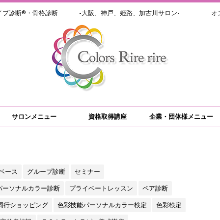
イプ診断®・骨格診断 -大阪、神戸、姫路、加古川サロン- オン
サロンメニュー
資格取得講座
企業・団体様メニュー
ベース
グループ診断
セミナー
パーソナルカラー診断
プライベートレッスン
ペア診断
同行ショッピング
色彩技能パーソナルカラー検定
色彩検定