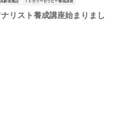
高齢者施設
ＴＣカラーセラピー養成講座
アナリスト養成講座始まりまし