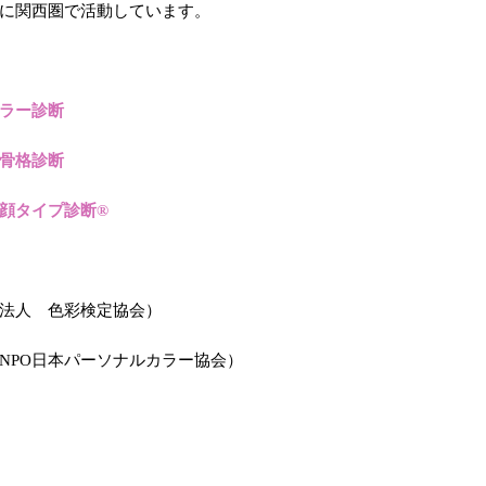
に関西圏で活動しています。
ラー診断
骨格診断
顔タイプ診断®
法人 色彩検定協会）
NPO日本パーソナルカラー協会）