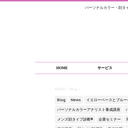
パーソナルカラー・顔タ
HOME
サービス
HOME
>
Blog
>
Blog
News
イエローベースとブルー
パーソナルカラーアナリスト養成講座
メンズ顔タイプ診断®
企業セミナー