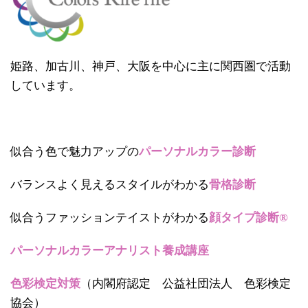
姫路、加古川、神戸、大阪を中心に主に関西圏で活動
しています。
似合う色で魅力アップの
パーソナルカラー診断
バランスよく見えるスタイルがわかる
骨格診断
似合うファッションテイストがわかる
顔タイプ診断®
パーソナルカラーアナリスト養成講座
色彩検定対策
（内閣府認定 公益社団法人 色彩検定
協会）