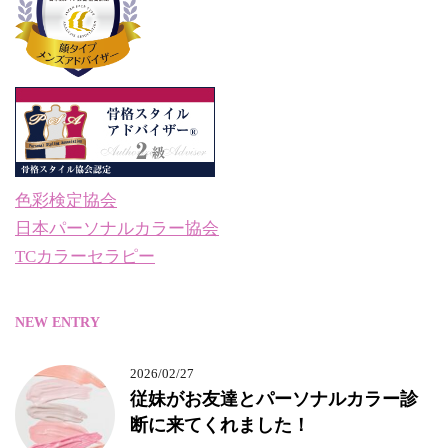
色彩検定協会
日本パーソナルカラー協会
TCカラーセラピー
NEW ENTRY
2026/02/27
従妹がお友達とパーソナルカラー診
断に来てくれました！