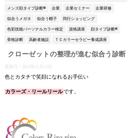
メンズ顔タイプ診断®
企業
企業セミナー
企業研修
似合うメガネ
似合う帽子
同行ショッピング
色彩技能パーソナルカラー検定
資格講座
顔タイプ診断®
骨格診断
高齢者施設
ＴＣカラーセラピー養成講座
クローゼットの整理が進む似合う診断
更新日：
2023年11月12日
色とカタチで笑顔になれるお手伝い
カラーズ・リールリール
です。