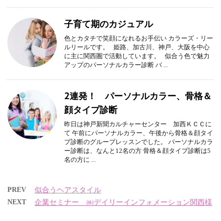
子育て期のカジュアル
色とカタチで笑顔になれるお手伝い カラーズ・リー
ルリールです。 姫路、加古川、神戸、大阪を中心
に主に関西圏で活動しています。 似合う色で魅力
アップのパーソナルカラー診断 バ ...
2連発！ パーソナルカラー、骨格＆
顔タイプ診断
昨日は神戸新聞カルチャーセンター 加西ＫＣＣに
て 午前にパーソナルカラー、午後から骨格＆顔タイ
プ診断のグループレッスンでした。 パーソナルカラ
ー診断は、なんと12名の方 骨格＆顔タイプ診断は5
名の方に ...
PREV
似合うヘアスタイル
NEXT
企業セミナー ㈱デイリーインフォメーション関西様