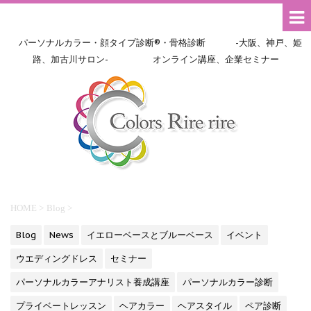
パーソナルカラー・顔タイプ診断®・骨格診断 -大阪、神戸、姫
路、加古川サロン- オンライン講座、企業セミナー
HOME
>
Blog
>
Blog
News
イエローベースとブルーベース
イベント
ウエディングドレス
セミナー
パーソナルカラーアナリスト養成講座
パーソナルカラー診断
プライベートレッスン
ヘアカラー
ヘアスタイル
ペア診断