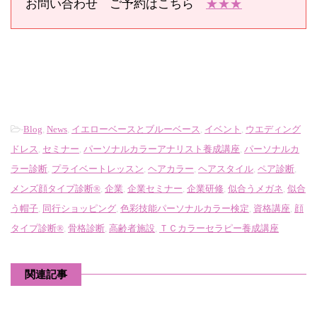
お問い合わせ ご予約はこちら
★★★
-
Blog
,
News
,
イエローベースとブルーベース
,
イベント
,
ウエディング
ドレス
,
セミナー
,
パーソナルカラーアナリスト養成講座
,
パーソナルカ
ラー診断
,
プライベートレッスン
,
ヘアカラー
,
ヘアスタイル
,
ペア診断
,
メンズ顔タイプ診断®
,
企業
,
企業セミナー
,
企業研修
,
似合うメガネ
,
似合
う帽子
,
同行ショッピング
,
色彩技能パーソナルカラー検定
,
資格講座
,
顔
タイプ診断®
,
骨格診断
,
高齢者施設
,
ＴＣカラーセラピー養成講座
関連記事