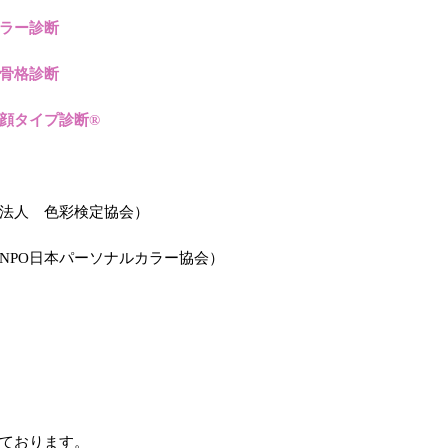
ラー診断
骨格診断
顔タイプ診断®
法人 色彩検定協会）
NPO日本パーソナルカラー協会）
ております。