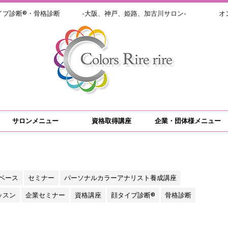
イプ診断®・骨格診断 -大阪、神戸、姫路、加古川サロン- オン
サロンメニュー
資格取得講座
企業・団体様メニュー
ベース
セミナー
パーソナルカラーアナリスト養成講座
ッスン
企業セミナー
資格講座
顔タイプ診断®
骨格診断