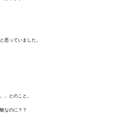
と思っていました。
。」とのこと。
敵なのに？？