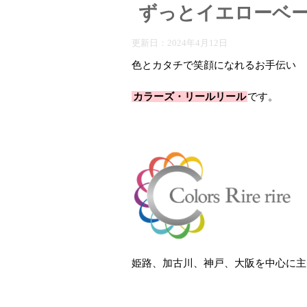
ずっとイエローベ
更新日：
2024年4月12日
色とカタチで笑顔になれるお手伝い
カラーズ・リールリール
です。
姫路、加古川、神戸、大阪を中心に主