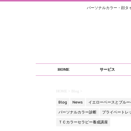
パーソナルカラー・顔タ
HOME
サービス
HOME
>
Blog
>
Blog
News
イエローベースとブルー
パーソナルカラー診断
プライベートレ
ＴＣカラーセラピー養成講座