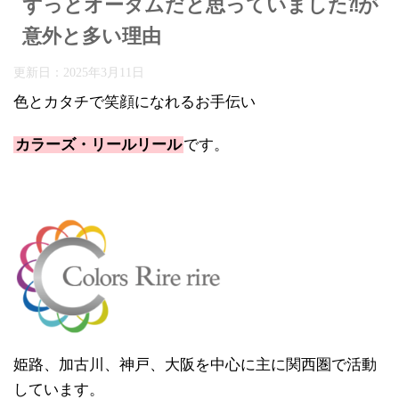
ずっとオータムだと思っていました⁈が
意外と多い理由
更新日：
2025年3月11日
色とカタチで笑顔になれるお手伝い
カラーズ・リールリール
です。
姫路、加古川、神戸、大阪を中心に主に関西圏で活動
しています。