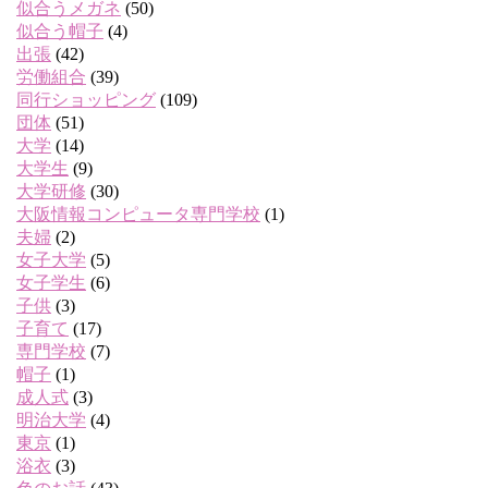
似合うメガネ
(50)
似合う帽子
(4)
出張
(42)
労働組合
(39)
同行ショッピング
(109)
団体
(51)
大学
(14)
大学生
(9)
大学研修
(30)
大阪情報コンピュータ専門学校
(1)
夫婦
(2)
女子大学
(5)
女子学生
(6)
子供
(3)
子育て
(17)
専門学校
(7)
帽子
(1)
成人式
(3)
明治大学
(4)
東京
(1)
浴衣
(3)