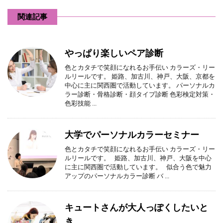
関連記事
やっぱり楽しいペア診断
色とカタチで笑顔になれるお手伝い カラーズ・リー
ルリールです。 姫路、加古川、神戸、大阪、京都を
中心に主に関西圏で活動しています。 パーソナルカ
ラー診断・骨格診断・顔タイプ診断 色彩検定対策・
色彩技能 ...
大学でパーソナルカラーセミナー
色とカタチで笑顔になれるお手伝い カラーズ・リー
ルリールです。 姫路、加古川、神戸、大阪を中心
に主に関西圏で活動しています。 似合う色で魅力
アップのパーソナルカラー診断 バ ...
キュートさんが大人っぽくしたいと
き