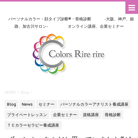
パーソナルカラー・顔タイプ診断®・骨格診断 -大阪、神戸、姫
路、加古川サロン- オンライン講座、企業セミナー
HOME
>
Blog
>
Blog
News
セミナー
パーソナルカラーアナリスト養成講座
プライベートレッスン
企業セミナー
資格講座
骨格診断
ＴＣカラーセラピー養成講座