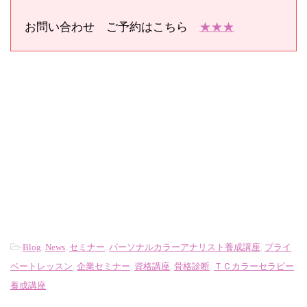
お問い合わせ ご予約はこちら
★★★
-
Blog
,
News
,
セミナー
,
パーソナルカラーアナリスト養成講座
,
プライ
ベートレッスン
,
企業セミナー
,
資格講座
,
骨格診断
,
ＴＣカラーセラピー
養成講座