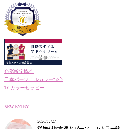
色彩検定協会
日本パーソナルカラー協会
TCカラーセラピー
NEW ENTRY
2026/02/27
従妹がお友達とパーソナルカラー診