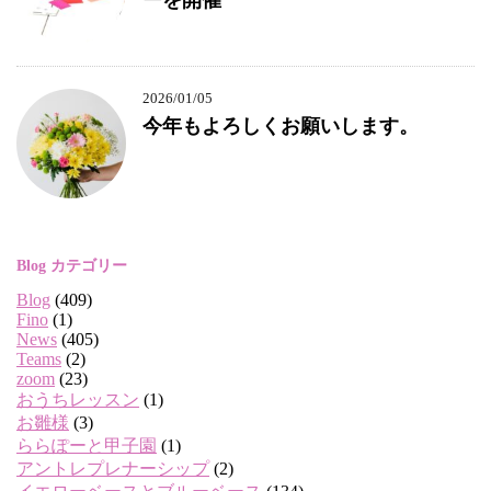
2026/01/05
今年もよろしくお願いします。
Blog カテゴリー
Blog
(409)
Fino
(1)
News
(405)
Teams
(2)
zoom
(23)
おうちレッスン
(1)
お雛様
(3)
ららぽーと甲子園
(1)
アントレプレナーシップ
(2)