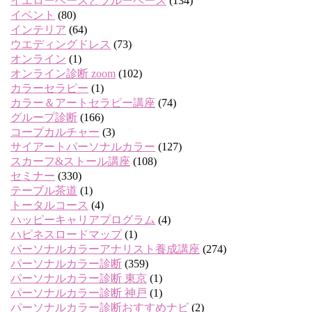
イエローベースとブルーベース
(134)
イベント
(80)
インテリア
(64)
ウエディングドレス
(73)
オンライン
(1)
オンライン診断 zoom
(102)
カラーセラピー
(1)
カラー＆アートセラピー講座
(74)
グループ診断
(166)
コープカルチャー
(3)
サイアートパーソナルカラー
(127)
スカーフ&ストール講座
(108)
セミナー
(330)
テーブル茶道
(1)
トータルコース
(4)
ハッピーキャリアプログラム
(4)
ハピネスロードマップ
(1)
パーソナルカラーアナリスト養成講座
(274)
パーソナルカラー診断
(359)
パーソナルカラー診断 東京
(1)
パーソナルカラー診断 神戸
(1)
パーソナルカラー診断おすすめナビ
(2)