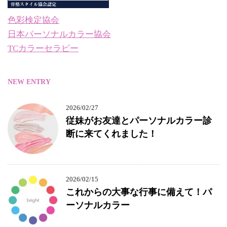
色彩検定協会
日本パーソナルカラー協会
TCカラーセラピー
NEW ENTRY
2026/02/27
従妹がお友達とパーソナルカラー診
断に来てくれました！
2026/02/15
これからの大事な行事に備えて！パ
ーソナルカラー