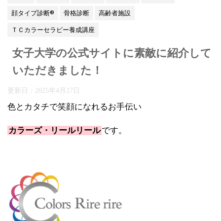
顔タイプ診断®
骨格診断
高齢者施設
ＴＣカラーセラピー養成講座
女子大学の公式サイトに素敵に紹介して
いただきました！
更新日：
2025年4月27日
色とカタチで笑顔になれるお手伝い
カラーズ・リールリール
です。