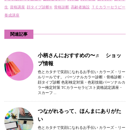
生
,
資格講座
,
顔タイプ診断®
,
骨格診断
,
高齢者施設
,
ＴＣカラーセラピー
養成講座
関連記事
小柄さんにおすすめの〜♬ ショッ
プ情報
色とカタチで笑顔になれるお手伝い カラーズ・リー
ルリールです。 パーソナルカラー診断・骨格診断・
顔タイプ診断 色彩検定対策・色彩技能パーソナルカ
ラー検定対策 TCカラーセラピスト資格認定講座・
スカーフ ...
つながれるって、ほんまにありがた
い
色とカタチで笑顔になれるお手伝い カラーズ・リー