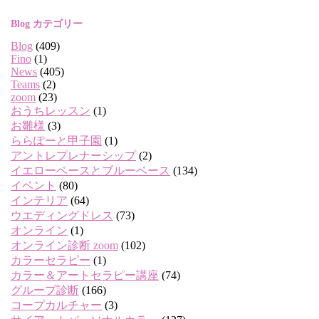
Blog カテゴリー
Blog
(409)
Fino
(1)
News
(405)
Teams
(2)
zoom
(23)
おうちレッスン
(1)
お雛様
(3)
ららぽーと甲子園
(1)
アントレプレナーシップ
(2)
イエローベースとブルーベース
(134)
イベント
(80)
インテリア
(64)
ウエディングドレス
(73)
オンライン
(1)
オンライン診断 zoom
(102)
カラーセラピー
(1)
カラー＆アートセラピー講座
(74)
グループ診断
(166)
コープカルチャー
(3)