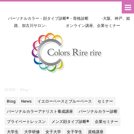
パーソナルカラー・顔タイプ診断®・骨格診断 -大阪、神戸、姫
路、加古川サロン- オンライン講座、企業セミナー
HOME
>
Blog
>
Blog
News
イエローベースとブルーベース
セミナー
パーソナルカラーアナリスト養成講座
パーソナルカラー診断
プライベートレッスン
メンズ顔タイプ診断®
企業セミナー
大学生
大学研修
女子大学
女子学生
資格講座