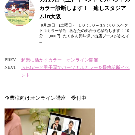
カラー診断します！ 癒しスタジア
ムin大阪
9月29日 (土曜日） １０：3０～１9：0０ スペク
トルカラー診断 あなたの似合う色診断します！ 10
分 1,000円 たくさん興味深い出店ブースがあるイ
...
PREV
起業に活かすカラー オンライン開催
NEXT
ららぽーと甲子園でパーソナルカラー＆骨格診断イベ
ント
企業様向けオンライン講座 受付中