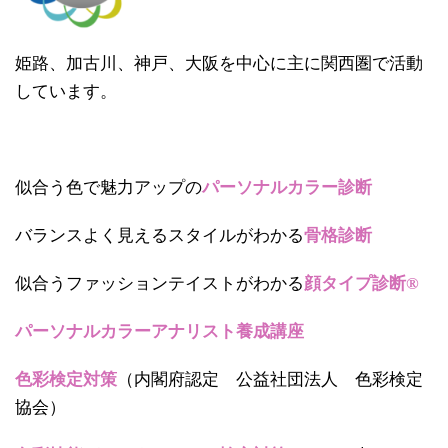
姫路、加古川、神戸、大阪を中心に主に関西圏で活動
しています。
似合う色で魅力アップの
パーソナルカラー診断
バランスよく見えるスタイルがわかる
骨格診断
似合うファッションテイストがわかる
顔タイプ診断®
パーソナルカラーアナリスト養成講座
色彩検定対策
（内閣府認定 公益社団法人 色彩検定
協会）