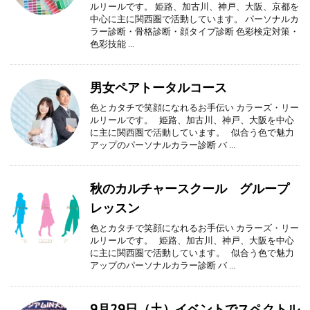
ルリールです。 姫路、加古川、神戸、大阪、京都を
中心に主に関西圏で活動しています。 パーソナルカ
ラー診断・骨格診断・顔タイプ診断 色彩検定対策・
色彩技能 ...
男女ペアトータルコース
色とカタチで笑顔になれるお手伝い カラーズ・リー
ルリールです。 姫路、加古川、神戸、大阪を中心
に主に関西圏で活動しています。 似合う色で魅力
アップのパーソナルカラー診断 バ ...
秋のカルチャースクール グループ
レッスン
色とカタチで笑顔になれるお手伝い カラーズ・リー
ルリールです。 姫路、加古川、神戸、大阪を中心
に主に関西圏で活動しています。 似合う色で魅力
アップのパーソナルカラー診断 バ ...
9月29日（土）イベントでスペクトル