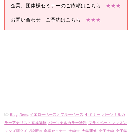
企業、団体様セミナーのご依頼はこちら
★★★
お問い合わせ ご予約はこちら
★★★
-
Blog
,
News
,
イエローベースとブルーベース
,
セミナー
,
パーソナルカ
ラーアナリスト養成講座
,
パーソナルカラー診断
,
プライベートレッスン
,
メンズ顔タイプ診断®
,
企業セミナー
,
大学生
,
大学研修
,
女子大学
,
女子学