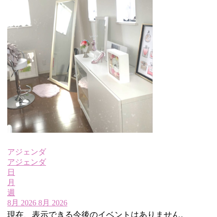
アジェンダ
アジェンダ
日
月
週
8月 2026
8月 2026
現在、表示できる今後のイベントはありません。