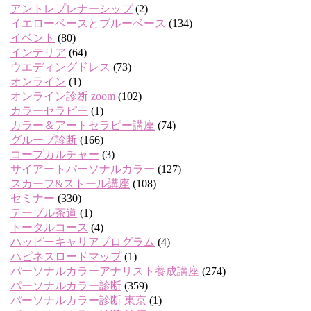
アントレプレナーシップ
(2)
イエローベースとブルーベース
(134)
イベント
(80)
インテリア
(64)
ウエディングドレス
(73)
オンライン
(1)
オンライン診断 zoom
(102)
カラーセラピー
(1)
カラー＆アートセラピー講座
(74)
グループ診断
(166)
コープカルチャー
(3)
サイアートパーソナルカラー
(127)
スカーフ&ストール講座
(108)
セミナー
(330)
テーブル茶道
(1)
トータルコース
(4)
ハッピーキャリアプログラム
(4)
ハピネスロードマップ
(1)
パーソナルカラーアナリスト養成講座
(274)
パーソナルカラー診断
(359)
パーソナルカラー診断 東京
(1)