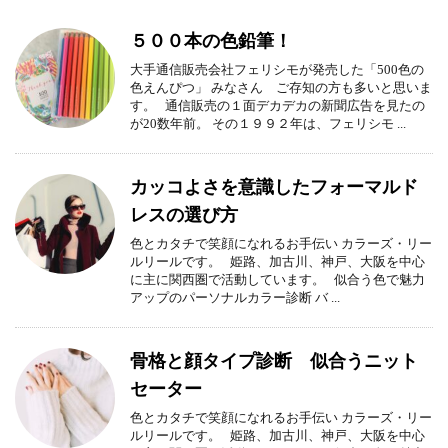
５００本の色鉛筆！
大手通信販売会社フェリシモが発売した「500色の
色えんぴつ」 みなさん ご存知の方も多いと思いま
す。 通信販売の１面デカデカの新聞広告を見たの
が20数年前。 その１９９２年は、フェリシモ ...
カッコよさを意識したフォーマルド
レスの選び方
色とカタチで笑顔になれるお手伝い カラーズ・リー
ルリールです。 姫路、加古川、神戸、大阪を中心
に主に関西圏で活動しています。 似合う色で魅力
アップのパーソナルカラー診断 バ ...
骨格と顔タイプ診断 似合うニット
セーター
色とカタチで笑顔になれるお手伝い カラーズ・リー
ルリールです。 姫路、加古川、神戸、大阪を中心