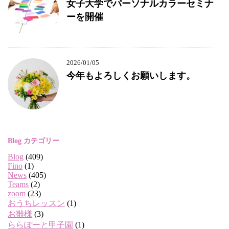
女子大学でパーソナルカラーセミナ
ーを開催
2026/01/05
今年もよろしくお願いします。
Blog カテゴリー
Blog
(409)
Fino
(1)
News
(405)
Teams
(2)
zoom
(23)
おうちレッスン
(1)
お雛様
(3)
ららぽーと甲子園
(1)