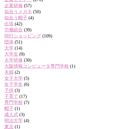
企業研修
(57)
似合うメガネ
(50)
似合う帽子
(4)
出張
(42)
労働組合
(39)
同行ショッピング
(109)
団体
(51)
大学
(14)
大学生
(9)
大学研修
(30)
大阪情報コンピュータ専門学校
(1)
夫婦
(2)
女子大学
(5)
女子学生
(6)
子供
(3)
子育て
(17)
専門学校
(7)
帽子
(1)
成人式
(3)
明治大学
(4)
東京
(1)