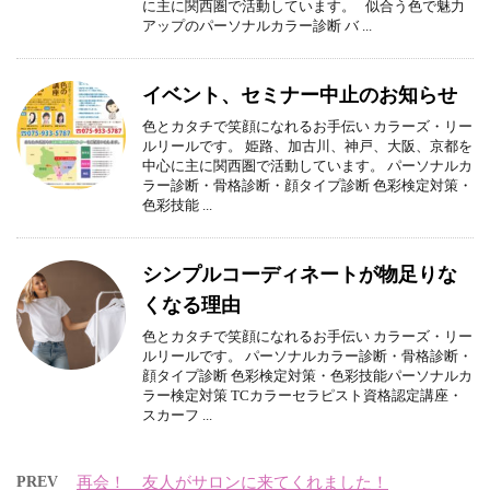
に主に関西圏で活動しています。 似合う色で魅力
アップのパーソナルカラー診断 バ ...
イベント、セミナー中止のお知らせ
色とカタチで笑顔になれるお手伝い カラーズ・リー
ルリールです。 姫路、加古川、神戸、大阪、京都を
中心に主に関西圏で活動しています。 パーソナルカ
ラー診断・骨格診断・顔タイプ診断 色彩検定対策・
色彩技能 ...
シンプルコーディネートが物足りな
くなる理由
色とカタチで笑顔になれるお手伝い カラーズ・リー
ルリールです。 パーソナルカラー診断・骨格診断・
顔タイプ診断 色彩検定対策・色彩技能パーソナルカ
ラー検定対策 TCカラーセラピスト資格認定講座・
スカーフ ...
PREV
再会！ 友人がサロンに来てくれました！