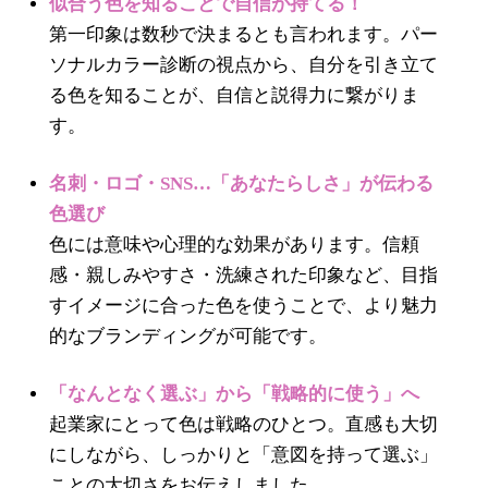
似合う色を知ることで自信が持てる！
第一印象は数秒で決まるとも言われます。パー
ソナルカラー診断の視点から、自分を引き立て
る色を知ることが、自信と説得力に繋がりま
す。
名刺・ロゴ・SNS…「あなたらしさ」が伝わる
色選び
色には意味や心理的な効果があります。信頼
感・親しみやすさ・洗練された印象など、目指
すイメージに合った色を使うことで、より魅力
的なブランディングが可能です。
「なんとなく選ぶ」から「戦略的に使う」へ
起業家にとって色は戦略のひとつ。直感も大切
にしながら、しっかりと「意図を持って選ぶ」
ことの大切さをお伝えしました。