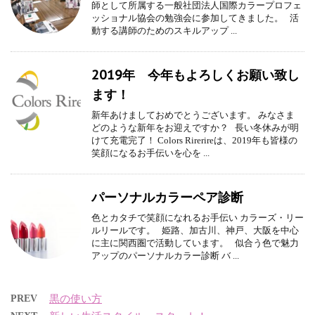
師として所属する一般社団法人国際カラープロフェ
ッショナル協会の勉強会に参加してきました。 活
動する講師のためのスキルアップ ...
2019年 今年もよろしくお願い致し
ます！
新年あけましておめでとうございます。 みなさま
どのような新年をお迎えですか？ 長い冬休みが明
けて充電完了！ Colors Rirerireは、2019年も皆様の
笑顔になるお手伝いを心を ...
パーソナルカラーペア診断
色とカタチで笑顔になれるお手伝い カラーズ・リー
ルリールです。 姫路、加古川、神戸、大阪を中心
に主に関西圏で活動しています。 似合う色で魅力
アップのパーソナルカラー診断 バ ...
PREV
黒の使い方