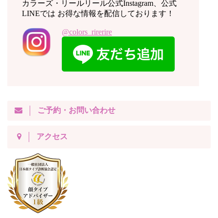
カラーズ・リールリール公式Instagram、公式
LINEでは お得な情報を配信しております！
@colors_rirerire
ご予約・お問い合わせ
アクセス