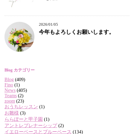
2026/01/05
今年もよろしくお願いします。
Blog カテゴリー
Blog
(409)
Fino
(1)
News
(405)
Teams
(2)
zoom
(23)
おうちレッスン
(1)
お雛様
(3)
ららぽーと甲子園
(1)
アントレプレナーシップ
(2)
イエローベースとブルーベース
(134)