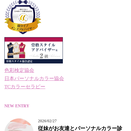
色彩検定協会
日本パーソナルカラー協会
TCカラーセラピー
NEW ENTRY
2026/02/27
従妹がお友達とパーソナルカラー診