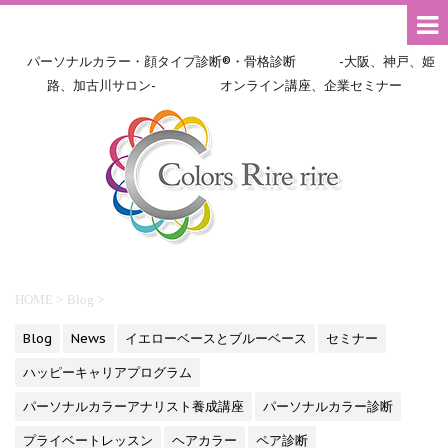
パーソナルカラー・顔タイプ診断®・骨格診断 -大阪、神戸、姫
路、加古川サロン- オンライン講座、企業セミナー
HOME
>
Blog
>
Blog
News
イエローベースとブルーベース
セミナー
ハッピーキャリアプログラム
パーソナルカラーアナリスト養成講座
パーソナルカラー診断
プライベートレッスン
ヘアカラー
ペア診断