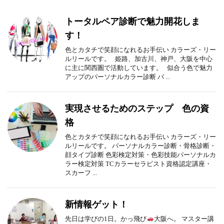
トータルペア診断で魅力開花しま
す！
色とカタチで笑顔になれるお手伝い カラーズ・リー
ルリールです。 姫路、加古川、神戸、大阪を中心
に主に関西圏で活動しています。 似合う色で魅力
アップのパーソナルカラー診断 バ ...
実現させるためのステップ 色の資
格
色とカタチで笑顔になれるお手伝い カラーズ・リー
ルリールです。 パーソナルカラー診断・骨格診断・
顔タイプ診断 色彩検定対策・色彩技能パーソナルカ
ラー検定対策 TCカラーセラピスト資格認定講座・
スカーフ ...
新情報ゲット！
先日は学びの1日。かっ飛び
大阪へ。 マスター講