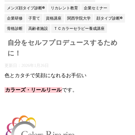
メンズ顔タイプ診断®
リカレント教育
企業セミナー
企業研修
子育て
資格講座
関西学院大学
顔タイプ診断®
骨格診断
高齢者施設
ＴＣカラーセラピー養成講座
自分をセルフプロデュースするため
に！
更新日：
2026年1月26日
色とカタチで笑顔になれるお手伝い
カラーズ・リールリール
です。