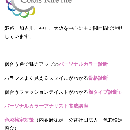
姫路、加古川、神戸、大阪を中心に主に関西圏で活動
しています。
似合う色で魅力アップの
パーソナルカラー診断
バランスよく見えるスタイルがわかる
骨格診断
似合うファッションテイストがわかる
顔タイプ診断®
パーソナルカラーアナリスト養成講座
色彩検定対策
（内閣府認定 公益社団法人 色彩検定
協会）