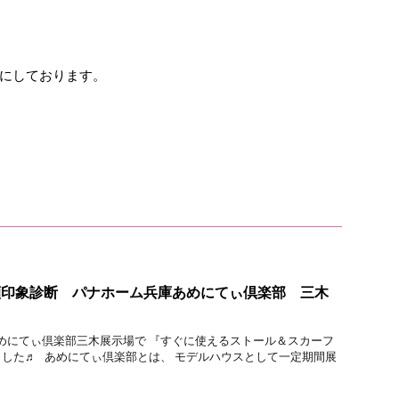
にしております。
顔印象診断 パナホーム兵庫あめにてぃ倶楽部 三木
めにてぃ倶楽部三木展示場で 『すぐに使えるストール＆スカーフ
した♬ あめにてぃ倶楽部とは、 モデルハウスとして一定期間展