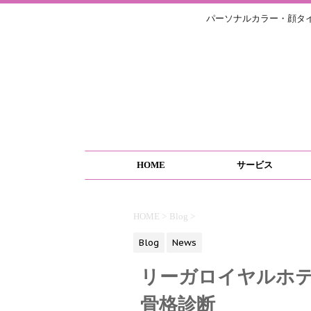
パーソナルカラー・顔タ
HOME
サービス
HOME
>
Blog
>
Blog
News
リーガロイヤルホ
骨格診断