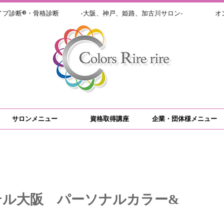
イプ診断®・骨格診断 -大阪、神戸、姫路、加古川サロン- オン
サロンメニュー
資格取得講座
企業・団体様メニュー
テル大阪 パーソナルカラー&