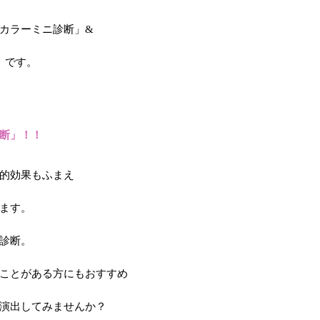
カラーミニ診断」&
」です。
断」！！
的効果もふまえ
ます。
診断。
ことがある方にもおすすめ
演出してみませんか？