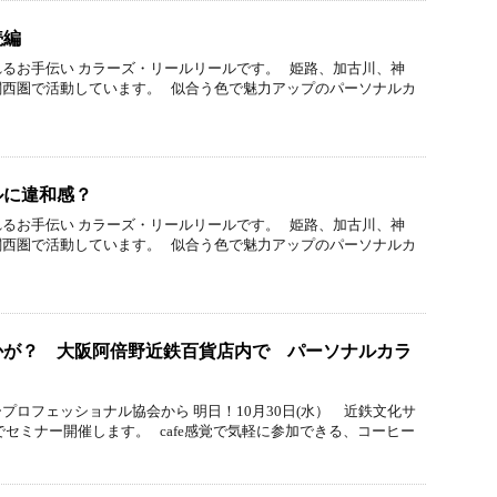
続編
るお手伝い カラーズ・リールリールです。 姫路、加古川、神
関西圏で活動しています。 似合う色で魅力アップのパーソナルカ
ルに違和感？
るお手伝い カラーズ・リールリールです。 姫路、加古川、神
関西圏で活動しています。 似合う色で魅力アップのパーソナルカ
かが？ 大阪阿倍野近鉄百貨店内で パーソナルカラ
プロフェッショナル協会から 明日！10月30日(水） 近鉄文化サ
でセミナー開催します。 cafe感覚で気軽に参加できる、コーヒー