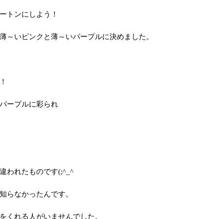
ートンにしよう！
薄～いピンクと薄～いパープルに決めました。
！
パープルに彩られ
われたものです(;^_^
知らなかったんです。
をくれる人がいませんでした。