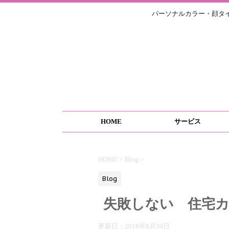
パーソナルカラー・顔タ
HOME
サービス
HOME
>
Blog
>
Blog
失敗しない 住宅
更新日：
2018年8月30日