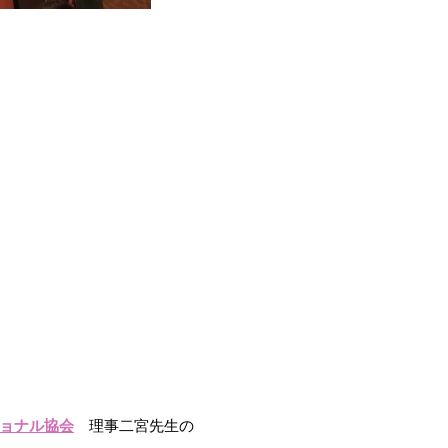
ョナル協会
理事二宮先生の