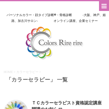
パーソナルカラー・顔タイプ診断®・骨格診断 -大阪、神戸、姫
路、加古川サロン- オンライン講座、企業セミナー
HOME
>
カラーセラピー
>
「カラーセラピー」 一覧
ＴＣカラーセラピスト資格認定講座