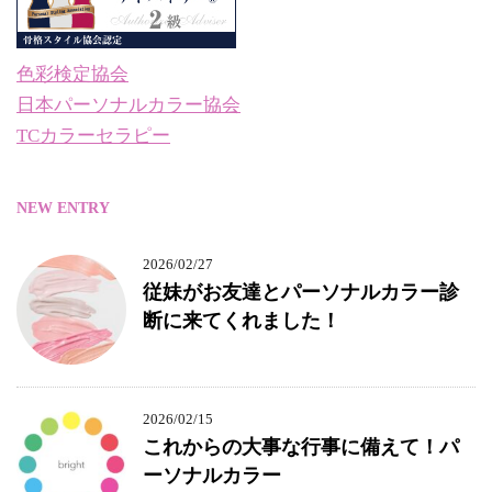
色彩検定協会
日本パーソナルカラー協会
TCカラーセラピー
NEW ENTRY
2026/02/27
従妹がお友達とパーソナルカラー診
断に来てくれました！
2026/02/15
これからの大事な行事に備えて！パ
ーソナルカラー