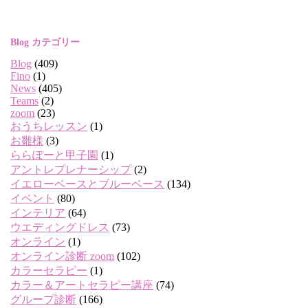
Blog カテゴリー
Blog
(409)
Fino
(1)
News
(405)
Teams
(2)
zoom
(23)
おうちレッスン
(1)
お雛様
(3)
ららぽーと甲子園
(1)
アントレプレナーシップ
(2)
イエローベースとブルーベース
(134)
イベント
(80)
インテリア
(64)
ウエディングドレス
(73)
オンライン
(1)
オンライン診断 zoom
(102)
カラーセラピー
(1)
カラー＆アートセラピー講座
(74)
グループ診断
(166)