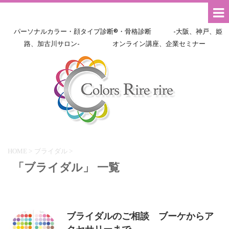
パーソナルカラー・顔タイプ診断®・骨格診断 -大阪、神戸、姫
路、加古川サロン- オンライン講座、企業セミナー
HOME
>
ブライダル
>
「ブライダル」 一覧
ブライダルのご相談 ブーケからア