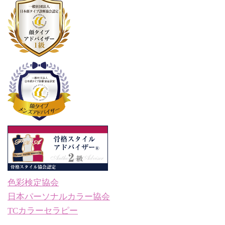
色彩検定協会
日本パーソナルカラー協会
TCカラーセラピー