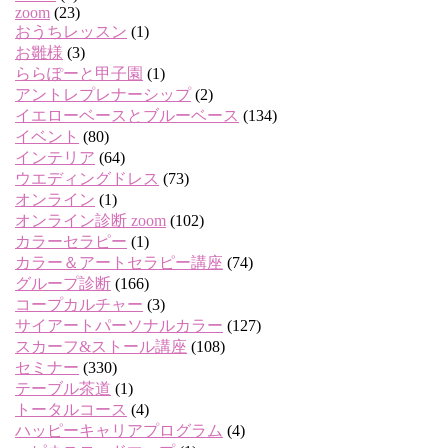
zoom
(23)
おうちレッスン
(1)
お雛様
(3)
ららぽーと甲子園
(1)
アントレプレナーシップ
(2)
イエローベースとブルーベース
(134)
イベント
(80)
インテリア
(64)
ウエディングドレス
(73)
オンライン
(1)
オンライン診断 zoom
(102)
カラーセラピー
(1)
カラー＆アートセラピー講座
(74)
グループ診断
(166)
コープカルチャー
(3)
サイアートパーソナルカラー
(127)
スカーフ&ストール講座
(108)
セミナー
(330)
テーブル茶道
(1)
トータルコース
(4)
ハッピーキャリアプログラム
(4)