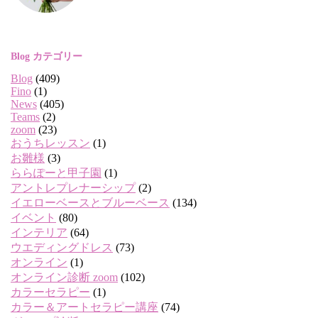
Blog カテゴリー
Blog
(409)
Fino
(1)
News
(405)
Teams
(2)
zoom
(23)
おうちレッスン
(1)
お雛様
(3)
ららぽーと甲子園
(1)
アントレプレナーシップ
(2)
イエローベースとブルーベース
(134)
イベント
(80)
インテリア
(64)
ウエディングドレス
(73)
オンライン
(1)
オンライン診断 zoom
(102)
カラーセラピー
(1)
カラー＆アートセラピー講座
(74)