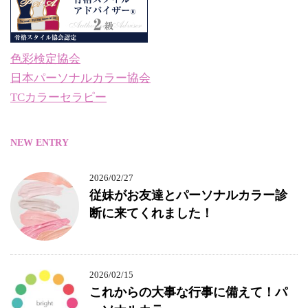
色彩検定協会
日本パーソナルカラー協会
TCカラーセラピー
NEW ENTRY
2026/02/27
従妹がお友達とパーソナルカラー診
断に来てくれました！
2026/02/15
これからの大事な行事に備えて！パ