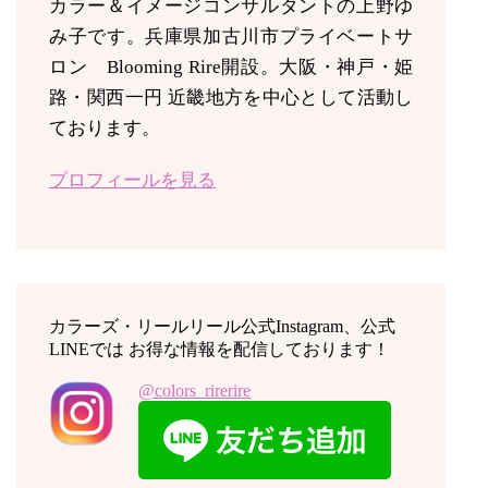
カラー＆イメージコンサルタントの上野ゆ
み子です。兵庫県加古川市プライベートサ
ロン Blooming Rire開設。
大阪・神戸・姫
路・関西一円 近畿地方を中心として活動し
ております。
プロフィールを見る
カラーズ・リールリール公式Instagram、公式
LINEでは お得な情報を配信しております！
@colors_rirerire