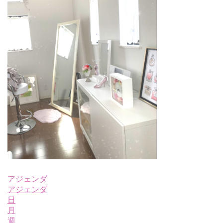
アジェンダ
アジェンダ
日
月
週