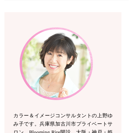
カラー＆イメージコンサルタントの上野ゆ
み子です。兵庫県加古川市プライベートサ
ロン Blooming Rire開設。
大阪・神戸・姫