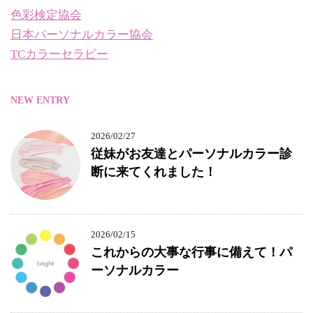
色彩検定協会
日本パーソナルカラー協会
TCカラーセラピー
NEW ENTRY
2026/02/27
従妹がお友達とパーソナルカラー診
断に来てくれました！
2026/02/15
これからの大事な行事に備えて！パ
ーソナルカラー