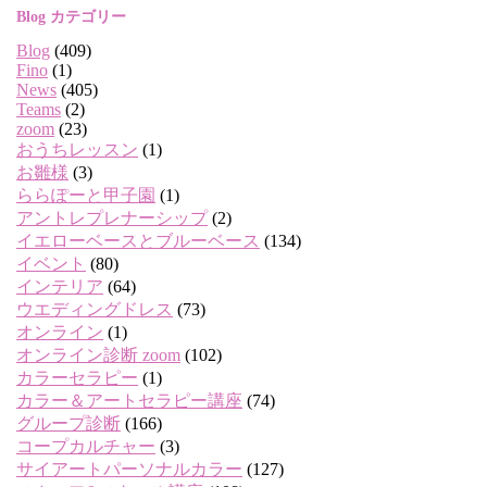
Blog カテゴリー
Blog
(409)
Fino
(1)
News
(405)
Teams
(2)
zoom
(23)
おうちレッスン
(1)
お雛様
(3)
ららぽーと甲子園
(1)
アントレプレナーシップ
(2)
イエローベースとブルーベース
(134)
イベント
(80)
インテリア
(64)
ウエディングドレス
(73)
オンライン
(1)
オンライン診断 zoom
(102)
カラーセラピー
(1)
カラー＆アートセラピー講座
(74)
グループ診断
(166)
コープカルチャー
(3)
サイアートパーソナルカラー
(127)