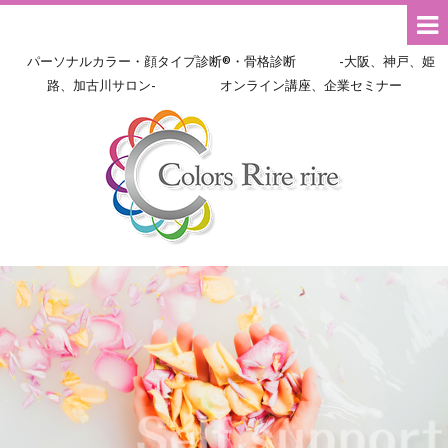
パーソナルカラー・顔タイプ診断®・骨格診断 -大阪、神戸、姫
路、加古川サロン- オンライン講座、企業セミナー