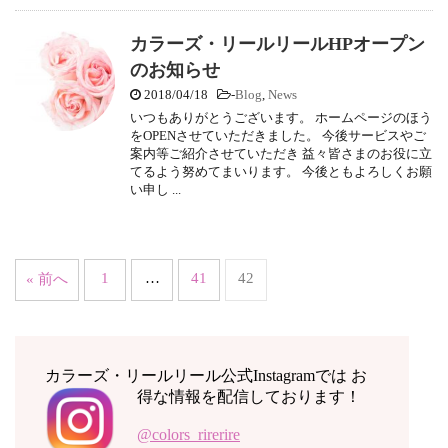
カラーズ・リールリールHPオープン
のお知らせ
2018/04/18
-
Blog
,
News
いつもありがとうございます。 ホームページのほう
をOPENさせていただきました。 今後サービスやご
案内等ご紹介させていただき 益々皆さまのお役に立
てるよう努めてまいります。 今後ともよろしくお願
い申し ...
1
…
41
42
« 前へ
カラーズ・リールリール公式Instagramでは お
得な情報を配信しております！
@colors_rirerire