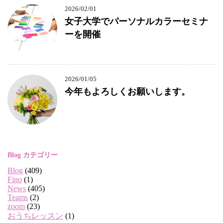
2026/02/01
女子大学でパーソナルカラーセミナ
ーを開催
2026/01/05
今年もよろしくお願いします。
Blog カテゴリー
Blog
(409)
Fino
(1)
News
(405)
Teams
(2)
zoom
(23)
おうちレッスン
(1)