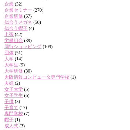
企業
(32)
企業セミナー
(270)
企業研修
(57)
似合うメガネ
(50)
似合う帽子
(4)
出張
(42)
労働組合
(39)
同行ショッピング
(109)
団体
(51)
大学
(14)
大学生
(9)
大学研修
(30)
大阪情報コンピュータ専門学校
(1)
夫婦
(2)
女子大学
(5)
女子学生
(6)
子供
(3)
子育て
(17)
専門学校
(7)
帽子
(1)
成人式
(3)