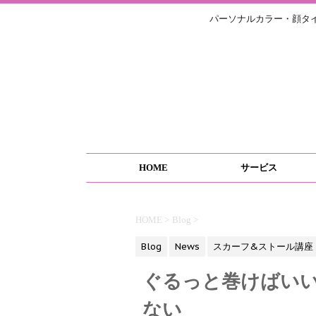
パーソナルカラー・顔タ
HOME
サービス
HOME
>
Blog
>
Blog
News
スカーフ&ストール講座
ぐるっと巻けばい
ない