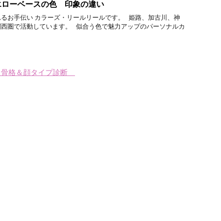
エローベースの色 印象の違い
るお手伝い カラーズ・リールリールです。 姫路、加古川、神
関西圏で活動しています。 似合う色で魅力アップのパーソナルカ
、骨格＆顔タイプ診断