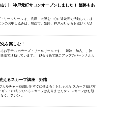
古川・神戸元町サロンオープンしました！ 姫路もあ
ireカラーズ・リールリールは、 兵庫、大阪を中心に近畿圏で活動していま
スンのお申し込みは、加西市、姫路、神戸元町からお選びくださ
..
変化を楽しむ！
るお手伝い カラーズ・リールリールです。 姫路、加古川、神
関西圏で活動しています。 似合う色で魅力アップのパーソナルカ
に使えるスカーフ講座 姫路
プカルチャー姫路田寺 すぐに使える！おしゃれな スカーフ結び方
ーゼットに眠っているスカーフはありませんか？ スカーフはお顔
く、アレン ...