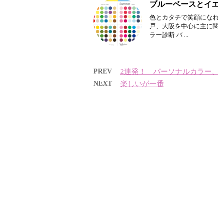
ブルーベースとイ
色とカタチで笑顔になれ
戸、大阪を中心に主に
ラー診断 バ ...
PREV
2連発！ パーソナルカラー
NEXT
楽しいが一番