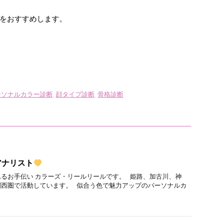
をおすすめします。
ーソナルカラー診断
,
顔タイプ診断
,
骨格診断
アナリスト
るお手伝い カラーズ・リールリールです。 姫路、加古川、神
関西圏で活動しています。 似合う色で魅力アップのパーソナルカ