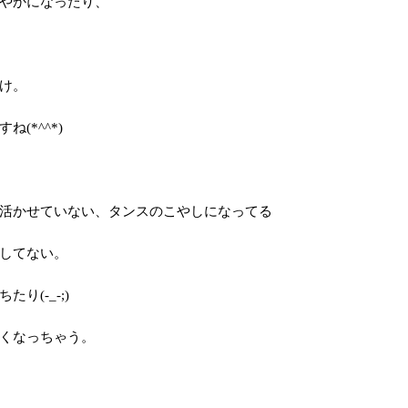
やかになったり、
け。
(*^^*)
活かせていない、タンスのこやしになってる
してない。
(-_-;)
くなっちゃう。