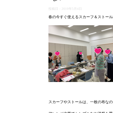
投稿日：
2019年5月4日
春の今すぐ使えるスカーフ＆ストール
スカーフやストールは、一枚の布なの