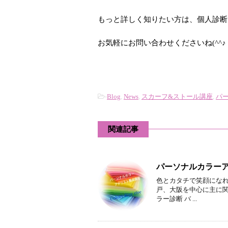
もっと詳しく知りたい方は、個人診断
お気軽にお問い合わせくださいね(^^♪
-
Blog
,
News
,
スカーフ&ストール講座
,
パ
関連記事
パーソナルカラー
色とカタチで笑顔になれ
戸、大阪を中心に主に
ラー診断 バ ...