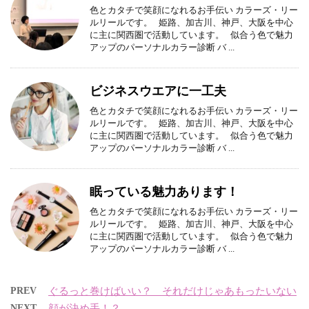
色とカタチで笑顔になれるお手伝い カラーズ・リー
ルリールです。 姫路、加古川、神戸、大阪を中心
に主に関西圏で活動しています。 似合う色で魅力
アップのパーソナルカラー診断 バ ...
ビジネスウエアに一工夫
色とカタチで笑顔になれるお手伝い カラーズ・リー
ルリールです。 姫路、加古川、神戸、大阪を中心
に主に関西圏で活動しています。 似合う色で魅力
アップのパーソナルカラー診断 バ ...
眠っている魅力あります！
色とカタチで笑顔になれるお手伝い カラーズ・リー
ルリールです。 姫路、加古川、神戸、大阪を中心
に主に関西圏で活動しています。 似合う色で魅力
アップのパーソナルカラー診断 バ ...
PREV
ぐるっと巻けばいい？ それだけじゃあもったいない
NEXT
顔が決め手！？