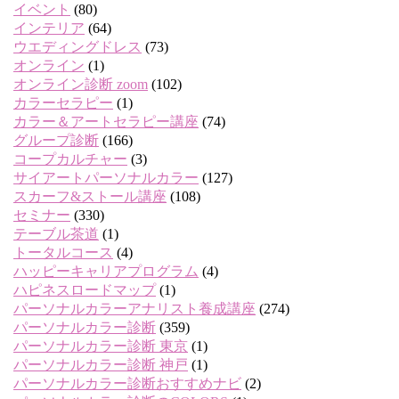
イベント
(80)
インテリア
(64)
ウエディングドレス
(73)
オンライン
(1)
オンライン診断 zoom
(102)
カラーセラピー
(1)
カラー＆アートセラピー講座
(74)
グループ診断
(166)
コープカルチャー
(3)
サイアートパーソナルカラー
(127)
スカーフ&ストール講座
(108)
セミナー
(330)
テーブル茶道
(1)
トータルコース
(4)
ハッピーキャリアプログラム
(4)
ハピネスロードマップ
(1)
パーソナルカラーアナリスト養成講座
(274)
パーソナルカラー診断
(359)
パーソナルカラー診断 東京
(1)
パーソナルカラー診断 神戸
(1)
パーソナルカラー診断おすすめナビ
(2)