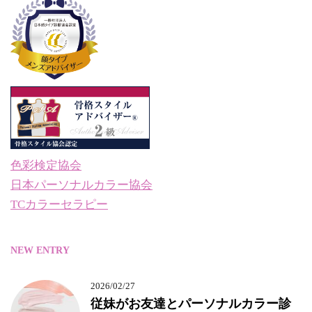
色彩検定協会
日本パーソナルカラー協会
TCカラーセラピー
NEW ENTRY
2026/02/27
従妹がお友達とパーソナルカラー診