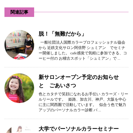
関連記事
脱！「無難だから」
一般社団法人国際カラープロフェッショナル協会
から 近鉄文化サロン阿倍野 シュミアン でセミナ
ー開催しました。 cafe感覚で気軽に参加できる、コ
ーヒー付の お稽古スポット「シュミアン」で ...
新サロンオープン予定のお知らせ
と ごあいさつ
色とカタチで笑顔になれるお手伝い カラーズ・リー
ルリールです。 姫路、加古川、神戸、大阪を中心
に主に関西圏で活動しています。 似合う色で魅力
アップのパーソナルカラー診断 バ ...
大学でパーソナルカラーセミナー