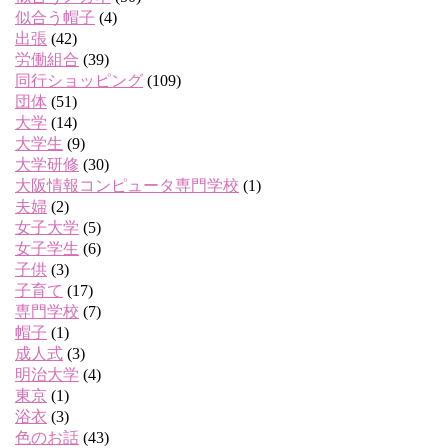
似合う帽子
(4)
出張
(42)
労働組合
(39)
同行ショッピング
(109)
団体
(51)
大学
(14)
大学生
(9)
大学研修
(30)
大阪情報コンピュータ専門学校
(1)
夫婦
(2)
女子大学
(5)
女子学生
(6)
子供
(3)
子育て
(17)
専門学校
(7)
帽子
(1)
成人式
(3)
明治大学
(4)
東京
(1)
浴衣
(3)
色のお話
(43)