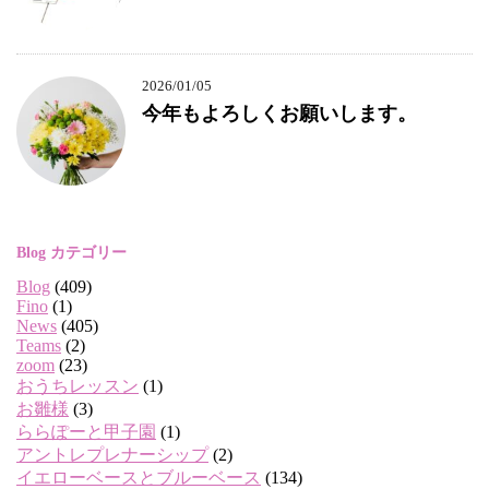
2026/01/05
今年もよろしくお願いします。
Blog カテゴリー
Blog
(409)
Fino
(1)
News
(405)
Teams
(2)
zoom
(23)
おうちレッスン
(1)
お雛様
(3)
ららぽーと甲子園
(1)
アントレプレナーシップ
(2)
イエローベースとブルーベース
(134)