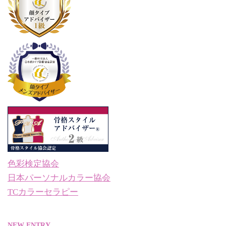
色彩検定協会
日本パーソナルカラー協会
TCカラーセラピー
NEW ENTRY