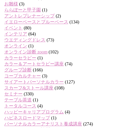
お雛様
(3)
ららぽーと甲子園
(1)
アントレプレナーシップ
(2)
イエローベースとブルーベース
(134)
イベント
(80)
インテリア
(64)
ウエディングドレス
(73)
オンライン
(1)
オンライン診断 zoom
(102)
カラーセラピー
(1)
カラー＆アートセラピー講座
(74)
グループ診断
(166)
コープカルチャー
(3)
サイアートパーソナルカラー
(127)
スカーフ&ストール講座
(108)
セミナー
(330)
テーブル茶道
(1)
トータルコース
(4)
ハッピーキャリアプログラム
(4)
ハピネスロードマップ
(1)
パーソナルカラーアナリスト養成講座
(274)