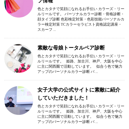
プ情報
色とカタチで笑顔になれるお手伝い カラーズ・リー
ルリールです。 パーソナルカラー診断・骨格診断・
顔タイプ診断 色彩検定対策・色彩技能パーソナルカ
ラー検定対策 TCカラーセラピスト資格認定講座・
スカーフ ...
素敵な母娘トータルペア診断
色とカタチで笑顔になれるお手伝い カラーズ・リー
ルリールです。 姫路、加古川、神戸、大阪を中心
に主に関西圏で活動しています。 似合う色で魅力
アップのパーソナルカラー診断 バ ...
女子大学の公式サイトに素敵に紹介
していただきました！
色とカタチで笑顔になれるお手伝い カラーズ・リー
ルリールです。 姫路、加古川、神戸、大阪を中心
に主に関西圏で活動しています。 似合う色で魅力
アップのパーソナルカラー診断 バ ...