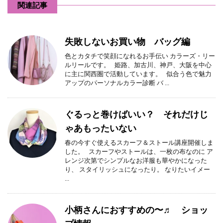
関連記事
失敗しないお買い物 バッグ編
色とカタチで笑顔になれるお手伝い カラーズ・リー
ルリールです。 姫路、加古川、神戸、大阪を中心
に主に関西圏で活動しています。 似合う色で魅力
アップのパーソナルカラー診断 バ ...
ぐるっと巻けばいい？ それだけじ
ゃあもったいない
春の今すぐ使えるスカーフ＆ストール講座開催しま
した。 スカーフやストールは、一枚の布なのに ア
レンジ次第でシンプルなお洋服も華やかになった
り、 スタイリッシュになったり。 なりたいイメー
...
小柄さんにおすすめの〜♬ ショッ