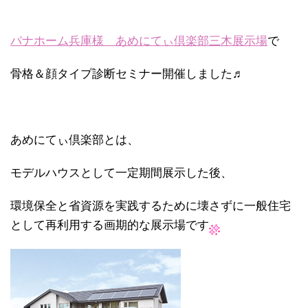
パナホーム兵庫様 あめにてぃ倶楽部三木展示場
で
骨格＆顔タイプ診断セミナー開催しました♬
あめにてぃ倶楽部とは、
モデルハウスとして一定期間展示した後、
環境保全と省資源を実践するために壊さずに一般住宅
として再利用する画期的な展示場です