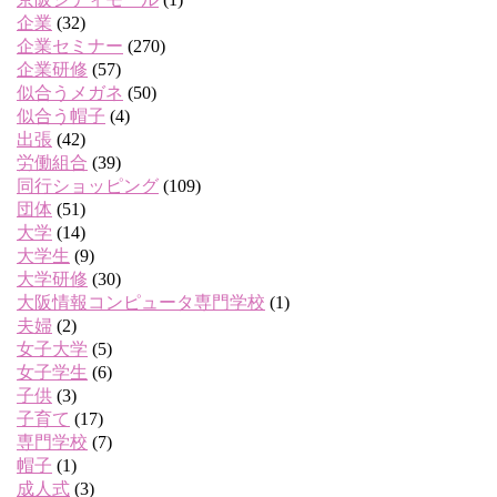
企業
(32)
企業セミナー
(270)
企業研修
(57)
似合うメガネ
(50)
似合う帽子
(4)
出張
(42)
労働組合
(39)
同行ショッピング
(109)
団体
(51)
大学
(14)
大学生
(9)
大学研修
(30)
大阪情報コンピュータ専門学校
(1)
夫婦
(2)
女子大学
(5)
女子学生
(6)
子供
(3)
子育て
(17)
専門学校
(7)
帽子
(1)
成人式
(3)