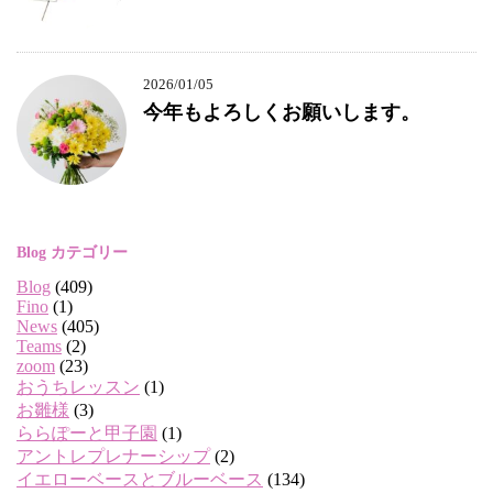
2026/01/05
今年もよろしくお願いします。
Blog カテゴリー
Blog
(409)
Fino
(1)
News
(405)
Teams
(2)
zoom
(23)
おうちレッスン
(1)
お雛様
(3)
ららぽーと甲子園
(1)
アントレプレナーシップ
(2)
イエローベースとブルーベース
(134)