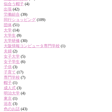
似合う帽子
(4)
出張
(42)
労働組合
(39)
同行ショッピング
(109)
団体
(51)
大学
(14)
大学生
(9)
大学研修
(30)
大阪情報コンピュータ専門学校
(1)
夫婦
(2)
女子大学
(5)
女子学生
(6)
子供
(3)
子育て
(17)
専門学校
(7)
帽子
(1)
成人式
(3)
明治大学
(4)
東京
(1)
浴衣
(3)
色のお話
(43)