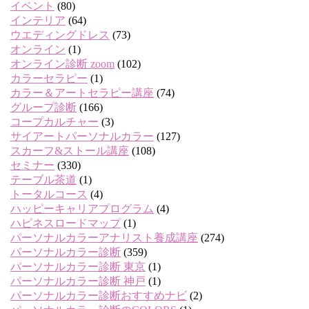
イベント
(80)
インテリア
(64)
ウエディングドレス
(73)
オンライン
(1)
オンライン診断 zoom
(102)
カラーセラピー
(1)
カラー＆アートセラピー講座
(74)
グループ診断
(166)
コープカルチャー
(3)
サイアートパーソナルカラー
(127)
スカーフ&ストール講座
(108)
セミナー
(330)
テーブル茶道
(1)
トータルコース
(4)
ハッピーキャリアプログラム
(4)
ハピネスロードマップ
(1)
パーソナルカラーアナリスト養成講座
(274)
パーソナルカラー診断
(359)
パーソナルカラー診断 東京
(1)
パーソナルカラー診断 神戸
(1)
パーソナルカラー診断おすすめナビ
(2)