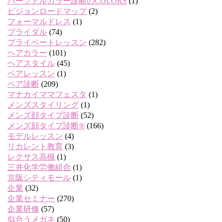
パーソナルカラー診断のCOLORS
(1)
ビジョンロードマップ
(2)
フォーマルドレス
(1)
ブライダル
(74)
プライベートレッスン
(282)
ヘアカラー
(101)
ヘアスタイル
(45)
ペアレッスン
(1)
ペア診断
(209)
マナカイママフェスタ
(1)
メンズスタイリング
(1)
メンズ顔タイプ診断
(52)
メンズ顔タイプ診断®
(166)
モデルレッスン
(4)
リカレント教育
(3)
レクサス高槻
(1)
三井化学労働組合
(1)
京阪シティモール
(1)
企業
(32)
企業セミナー
(270)
企業研修
(57)
似合うメガネ
(50)