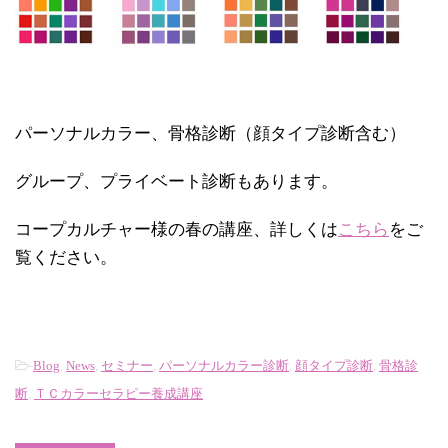
パーソナルカラー、骨格診断（顔タイプ診断含む）
グループ、プライベート診断もあります。
コープカルチャー様の春の講座、詳しくは
こちら
をご
覧ください。
-
Blog
,
News
,
セミナー
,
パーソナルカラー診断
,
顔タイプ診断
,
骨格診
断
,
ＴＣカラーセラピー養成講座