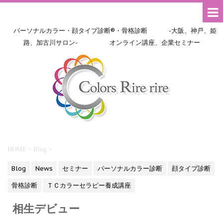
パーソナルカラー・顔タイプ診断®・骨格診断 -大阪、神戸、姫
路、加古川サロン- オンライン講座、企業セミナー
HOME
>
Blog
>
Blog
News
セミナー
パーソナルカラー診断
顔タイプ診断
骨格診断
ＴＣカラーセラピー養成講座
相生デビュー