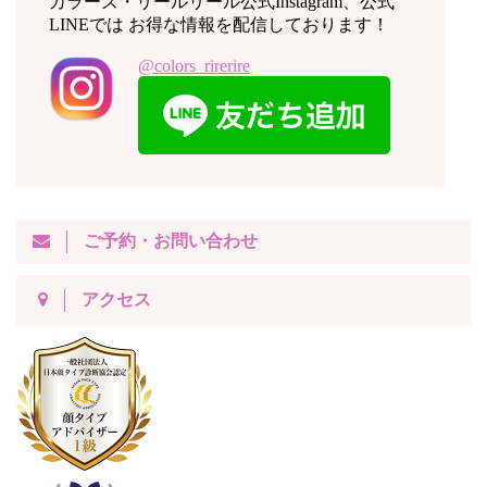
カラーズ・リールリール公式Instagram、公式
LINEでは お得な情報を配信しております！
@colors_rirerire
ご予約・お問い合わせ
アクセス