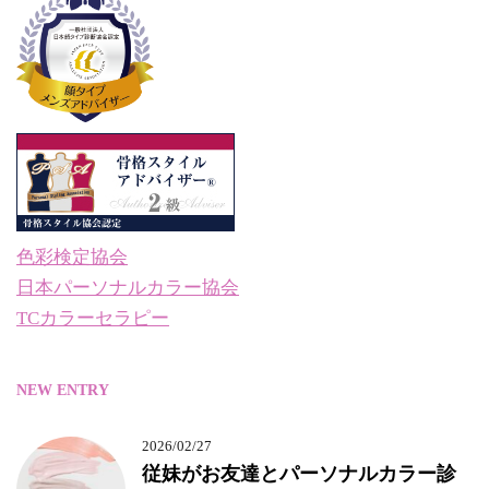
色彩検定協会
日本パーソナルカラー協会
TCカラーセラピー
NEW ENTRY
2026/02/27
従妹がお友達とパーソナルカラー診