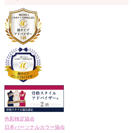
色彩検定協会
日本パーソナルカラー協会