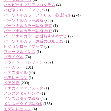
ハッピーキャリアプログラム
(4)
ハピネスロードマップ
(1)
パーソナルカラーアナリスト養成講座
(274)
パーソナルカラー診断
(359)
パーソナルカラー診断 東京
(1)
パーソナルカラー診断 神戸
(1)
パーソナルカラー診断おすすめナビ
(2)
パーソナルカラー診断のCOLORS
(1)
ビジョンロードマップ
(2)
フォーマルドレス
(1)
ブライダル
(74)
プライベートレッスン
(282)
ヘアカラー
(101)
ヘアスタイル
(45)
ペアレッスン
(1)
ペア診断
(209)
マナカイママフェスタ
(1)
メンズスタイリング
(1)
メンズ顔タイプ診断
(52)
メンズ顔タイプ診断®
(166)
モデルレッスン
(4)