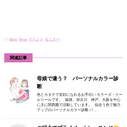
-
Blog
,
News
,
イベント
,
セミナー
関連記事
母娘で違う？ パーソナルカラー診
断
色とカタチで笑顔になれるお手伝い カラーズ・リー
ルリールです。 姫路、加古川、神戸、大阪を中心
に主に関西圏で活動しています。 似合う色で魅力
アップのパーソナルカラー診断 バ ...