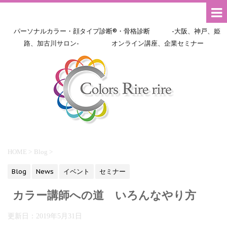
パーソナルカラー・顔タイプ診断®・骨格診断 -大阪、神戸、姫
路、加古川サロン- オンライン講座、企業セミナー
HOME
>
Blog
>
Blog
News
イベント
セミナー
カラー講師への道 いろんなやり方
更新日：
2019年5月31日