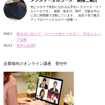
メンズトータルコース 奥様ご紹介
色とカタチで笑顔になれるお手伝い カラーズ・リー
ルリールです。 姫路、加古川、神戸、大阪を中心
に主に関西圏で活動しています。 似合う色で魅力
アップのパーソナルカラー診断 バ ...
PREV
新生活に向けて スーツの色どうする？ 学生さんペ
ア診断
NEXT
意外な結果⁉︎
企業様向けオンライン講座 受付中