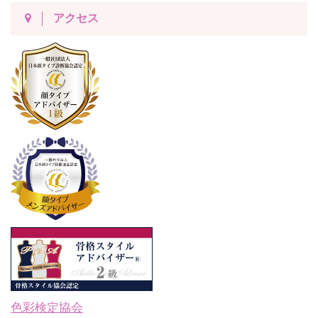
アクセス
色彩検定協会