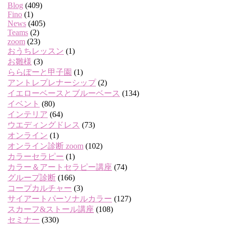
Blog
(409)
Fino
(1)
News
(405)
Teams
(2)
zoom
(23)
おうちレッスン
(1)
お雛様
(3)
ららぽーと甲子園
(1)
アントレプレナーシップ
(2)
イエローベースとブルーベース
(134)
イベント
(80)
インテリア
(64)
ウエディングドレス
(73)
オンライン
(1)
オンライン診断 zoom
(102)
カラーセラピー
(1)
カラー＆アートセラピー講座
(74)
グループ診断
(166)
コープカルチャー
(3)
サイアートパーソナルカラー
(127)
スカーフ&ストール講座
(108)
セミナー
(330)