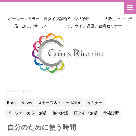
パーソナルカラー・顔タイプ診断®・骨格診断 -大阪、神戸、姫
路、加古川サロン- オンライン講座、企業セミナー
HOME
>
Blog
>
Blog
News
スカーフ&ストール講座
セミナー
パーソナルカラー診断
色のお話
顔タイプ診断
骨格診断
自分のために使う時間