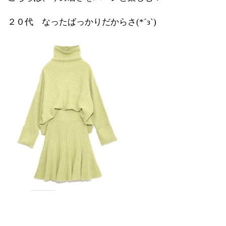
２０代 なったばっかりだからさ(*´з`)