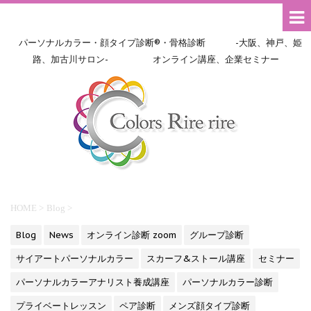
パーソナルカラー・顔タイプ診断®・骨格診断 -大阪、神戸、姫
路、加古川サロン- オンライン講座、企業セミナー
HOME
>
Blog
>
Blog
News
オンライン診断 zoom
グループ診断
サイアートパーソナルカラー
スカーフ&ストール講座
セミナー
パーソナルカラーアナリスト養成講座
パーソナルカラー診断
プライベートレッスン
ペア診断
メンズ顔タイプ診断