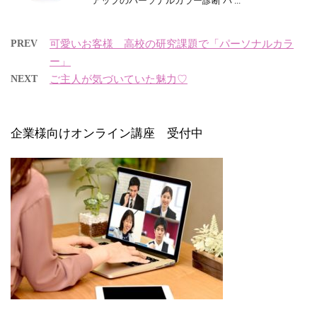
アップのパーソナルカラー診断 バ ...
PREV
可愛いお客様 高校の研究課題で「パーソナルカラ
ー」
NEXT
ご主人が気づいていた魅力♡
企業様向けオンライン講座 受付中