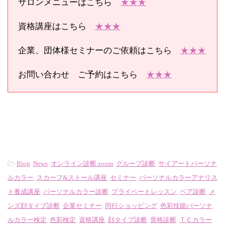
サロンメニューはこちら
★★★
資格講座はこちら
★★★
企業、団体様セミナーのご依頼はこちら
★★★
お問い合わせ ご予約はこちら
★★★
-
Blog
,
News
,
オンライン診断 zoom
,
グループ診断
,
サイアートパーソナ
ルカラー
,
スカーフ&ストール講座
,
セミナー
,
パーソナルカラーアナリス
ト養成講座
,
パーソナルカラー診断
,
プライベートレッスン
,
ペア診断
,
メ
ンズ顔タイプ診断
,
企業セミナー
,
同行ショッピング
,
色彩技能パーソナ
ルカラー検定
,
色彩検定
,
資格講座
,
顔タイプ診断
,
骨格診断
,
ＴＣカラー