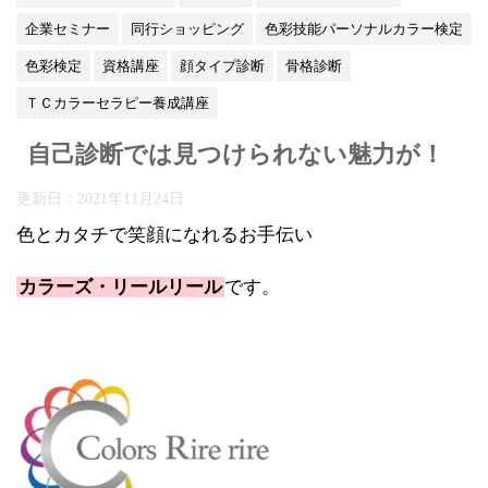
企業セミナー
同行ショッピング
色彩技能パーソナルカラー検定
色彩検定
資格講座
顔タイプ診断
骨格診断
ＴＣカラーセラピー養成講座
自己診断では見つけられない魅力が！
更新日：
2021年11月24日
色とカタチで笑顔になれるお手伝い
カラーズ・リールリール
です。