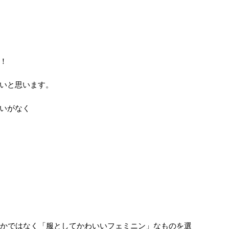
！
いと思います。
いがなく
うかではなく「服としてかわいいフェミニン」なものを選