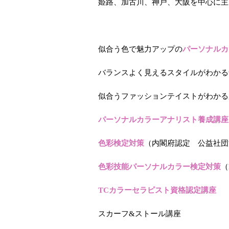
姫路、加古川、神戸、大阪を中心に主
似合う色で魅力アップの
パーソナルカ
バランスよく見えるスタイルがわかる
似合うファッションテイストがわかる
パーソナルカラーアナリスト養成講座
色彩検定対策
（内閣府認定 公益社団
色彩技能パーソナルカラー検定対策
（
TCカラーセラピスト資格認定講座
スカーフ&ストール講座