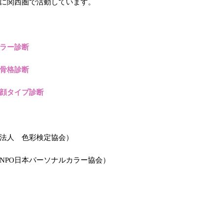
に関西圏で活動しています。
ラー診断
骨格診断
顔タイプ診断
法人 色彩検定協会）
NPO日本パーソナルカラー協会）