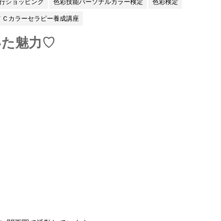
行ショッピング
色彩技能パーソナルカラー検定
色彩検定
ＴＣカラーセラピー養成講座
いた魅力♡