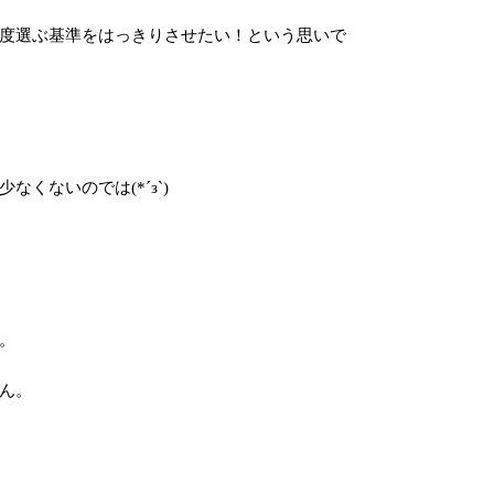
度選ぶ基準をはっきりさせたい！という思いで
くないのでは(*´з`)
。
ん。