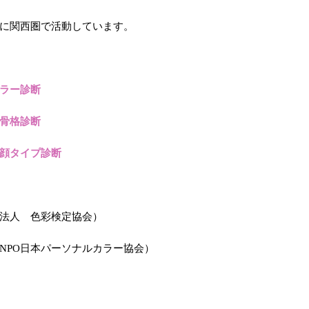
に関西圏で活動しています。
ラー診断
骨格診断
顔タイプ診断
法人 色彩検定協会）
NPO日本パーソナルカラー協会）