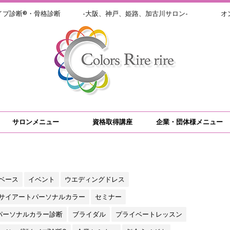
イプ診断®・骨格診断 -大阪、神戸、姫路、加古川サロン- オン
サロンメニュー
資格取得講座
企業・団体様メニュー
ベース
イベント
ウエディングドレス
サイアートパーソナルカラー
セミナー
パーソナルカラー診断
ブライダル
プライベートレッスン