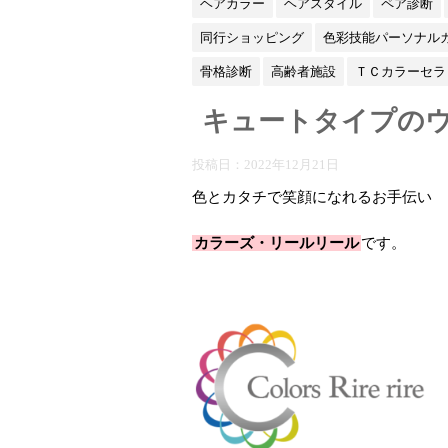
ヘアカラー
ヘアスタイル
ペア診断
同行ショッピング
色彩技能パーソナル
骨格診断
高齢者施設
ＴＣカラーセラ
キュートタイプの
投稿日：
2022年12月21日
色とカタチで笑顔になれるお手伝い
カラーズ・リールリール
です。