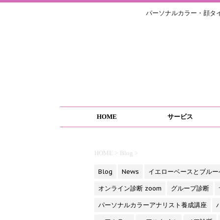
パーソナルカラー・顔タ
HOME
サービス
HOME
>
Blog
>
Blog
News
イエローベースとブルー
オンライン診断 zoom
グループ診断
パーソナルカラーアナリスト養成講座