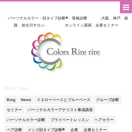
パーソナルカラー・顔タイプ診断®・骨格診断 -大阪、神戸、姫
路、加古川サロン- オンライン講座、企業セミナー
HOME
>
Blog
>
Blog
News
イエローベースとブルーベース
グループ診断
セミナー
パーソナルカラーアナリスト養成講座
パーソナルカラー診断
プライベートレッスン
ヘアカラー
ペア診断
メンズ顔タイプ診断®
企業
企業セミナー