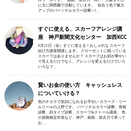
に主に関西圏で活動しています。 似合う色で魅力
アップのパーソナルカラー診断 バ ...
すぐに使える、スカーフアレンジ講
座 神戸新聞文化センター 加西KCC
9月21日（金）すぐに使える！おしゃれな スカーフ
結び方講座開講します。 クローゼットに眠っている
スカーフはありませんか？ スカーフはお顔が華やい
で見えるだけでなく、アレンジを変えるだけでいろ
いろなフ ...
賢いお金の使い方 キャッシュレス
についていける？
色のチカラで笑顔になれるお手伝い カラーズ・リー
ルリールの上野です。 パーソナルカラー診断、骨格
診断、顔タイプ診断、スカーフ&ストール講座、 色
の資格検定対策など、神戸、姫路、加古川で承って
お ...