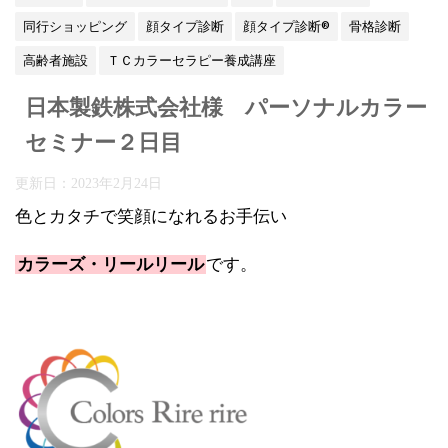
同行ショッピング
顔タイプ診断
顔タイプ診断®
骨格診断
高齢者施設
ＴＣカラーセラピー養成講座
日本製鉄株式会社様 パーソナルカラー
セミナー２日目
更新日：
2023年2月24日
色とカタチで笑顔になれるお手伝い
カラーズ・リールリール
です。