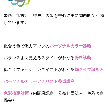
姫路、加古川、神戸、大阪を中心に主に関西圏で活動
しています。
似合う色で魅力アップの
パーソナルカラー診断
バランスよく見えるスタイルがわかる
骨格診断
似合うファッションテイストがわかる
顔タイプ診断®
パーソナルカラーアナリスト養成講座
色彩検定対策
（内閣府認定 公益社団法人 色彩検定
協会）