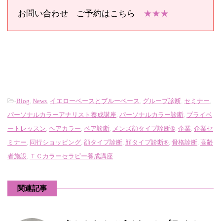
お問い合わせ ご予約はこちら
★★★
-
Blog
,
News
,
イエローベースとブルーベース
,
グループ診断
,
セミナー
,
パーソナルカラーアナリスト養成講座
,
パーソナルカラー診断
,
プライベ
ートレッスン
,
ヘアカラー
,
ペア診断
,
メンズ顔タイプ診断®
,
企業
,
企業セ
ミナー
,
同行ショッピング
,
顔タイプ診断
,
顔タイプ診断®
,
骨格診断
,
高齢
者施設
,
ＴＣカラーセラピー養成講座
関連記事