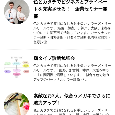
色とカタチでビジネスとプライベー
トを充実させる！ 企業セミナー開
催
色とカタチで笑顔になれるお手伝い カラーズ・リー
ルリールです。 姫路、加古川、神戸、大阪、京都を
中心に主に関西圏で活動しています。 パーソナルカ
ラー診断・骨格診断・顔タイプ診断 色彩検定対策・
色彩技能 ...
顔タイプ診断勉強会
色とカタチで笑顔になれるお手伝い カラーズ・リー
ルリールです。 姫路、加古川、神戸、大阪を中心
に主に関西圏で活動しています。 似合う色で魅力
アップのパーソナルカラー診断 バ ...
素敵なお2人。似合うメガネでさらに
魅力アップ！
色とカタチで笑顔になれるお手伝い カラーズ・リー
ルリールです。 姫路、加古川、神戸、大阪を中心