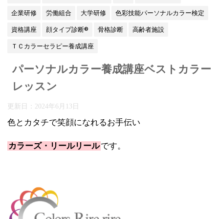
企業研修
労働組合
大学研修
色彩技能パーソナルカラー検定
資格講座
顔タイプ診断®
骨格診断
高齢者施設
ＴＣカラーセラピー養成講座
パーソナルカラー養成講座ベストカラー
レッスン
更新日：
2024年6月13日
色とカタチで笑顔になれるお手伝い
カラーズ・リールリール
です。