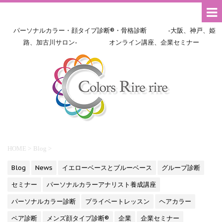
パーソナルカラー・顔タイプ診断®・骨格診断 -大阪、神戸、姫
路、加古川サロン- オンライン講座、企業セミナー
HOME
>
Blog
>
Blog
News
イエローベースとブルーベース
グループ診断
セミナー
パーソナルカラーアナリスト養成講座
パーソナルカラー診断
プライベートレッスン
ヘアカラー
ペア診断
メンズ顔タイプ診断®
企業
企業セミナー