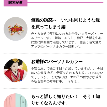
関連記事
無難の誘惑～ いつも同じような服
を買ってしまう編
色とカタチで笑顔になれるお手伝い カラーズ・リー
ルリールです。 姫路、加古川、神戸、大阪を中心
に主に関西圏で活動しています。 似合う色で魅力
アップのパーソナルカラー診断 バ ...
お雛様のパーソナルカラー
不安な思いで過ごす日々が続いていますが。。 今日
はひな祭り 自宅で行事をされる方も多いのではない
でしょうか。 ひな祭りは、女の子の穏やかな成長
を祈る節句の年中行事。 うちは ...
もっと詳しく知りたい！ そう！知
りたくなるんです。