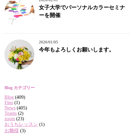
女子大学でパーソナルカラーセミナ
ーを開催
2026/01/05
今年もよろしくお願いします。
Blog カテゴリー
Blog
(409)
Fino
(1)
News
(405)
Teams
(2)
zoom
(23)
おうちレッスン
(1)
お雛様
(3)