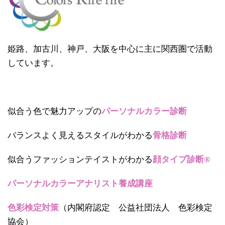
姫路、加古川、神戸、大阪を中心に主に関西圏で活動
しています。
似合う色で魅力アップの
パーソナルカラー診断
バランスよく見えるスタイルがわかる
骨格診断
似合うファッションテイストがわかる
顔タイプ診断®
パーソナルカラーアナリスト養成講座
色彩検定対策
（内閣府認定 公益社団法人 色彩検定
協会）