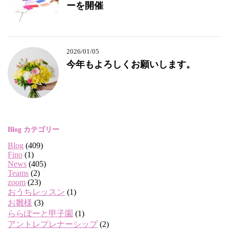
ーを開催
2026/01/05
今年もよろしくお願いします。
Blog カテゴリー
Blog
(409)
Fino
(1)
News
(405)
Teams
(2)
zoom
(23)
おうちレッスン
(1)
お雛様
(3)
ららぽーと甲子園
(1)
アントレプレナーシップ
(2)