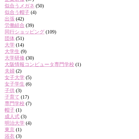
似合うメガネ
(50)
似合う帽子
(4)
出張
(42)
労働組合
(39)
同行ショッピング
(109)
団体
(51)
大学
(14)
大学生
(9)
大学研修
(30)
大阪情報コンピュータ専門学校
(1)
夫婦
(2)
女子大学
(5)
女子学生
(6)
子供
(3)
子育て
(17)
専門学校
(7)
帽子
(1)
成人式
(3)
明治大学
(4)
東京
(1)
浴衣
(3)