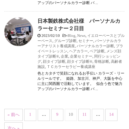
アップのパーソナルカラー診断 バ ...
日本製鉄株式会社様 パーソナルカ
ラーセミナー２日目
2023/02/10
-
Blog
,
News
,
イエローベースとブル
ーベース
,
グループ診断
,
セミナー
,
パーソナルカラ
ーアナリスト養成講座
,
パーソナルカラー診断
,
プラ
イベートレッスン
,
ヘアカラー
,
ペア診断
,
メンズ顔
タイプ診断®
,
企業
,
企業セミナー
,
同行ショッピン
グ
,
顔タイプ診断
,
顔タイプ診断®
,
骨格診断
,
高齢者
施設
,
ＴＣカラーセラピー養成講座
色とカタチで笑顔になれるお手伝い カラーズ・リー
ルリールです。 姫路、加古川、神戸、大阪を中心
に主に関西圏で活動しています。 似合う色で魅力
アップのパーソナルカラー診断 バ ...
1
…
9
10
11
…
14
« 前へ
次へ »