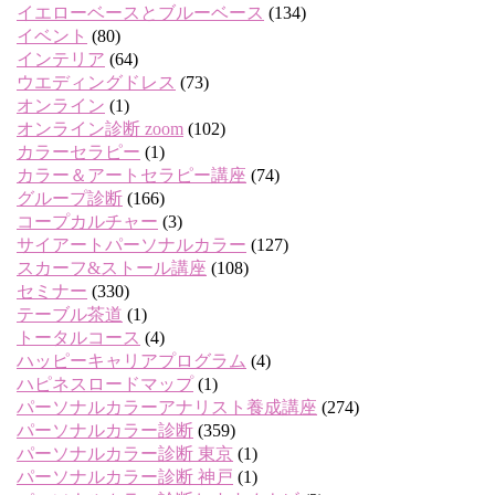
イエローベースとブルーベース
(134)
イベント
(80)
インテリア
(64)
ウエディングドレス
(73)
オンライン
(1)
オンライン診断 zoom
(102)
カラーセラピー
(1)
カラー＆アートセラピー講座
(74)
グループ診断
(166)
コープカルチャー
(3)
サイアートパーソナルカラー
(127)
スカーフ&ストール講座
(108)
セミナー
(330)
テーブル茶道
(1)
トータルコース
(4)
ハッピーキャリアプログラム
(4)
ハピネスロードマップ
(1)
パーソナルカラーアナリスト養成講座
(274)
パーソナルカラー診断
(359)
パーソナルカラー診断 東京
(1)
パーソナルカラー診断 神戸
(1)