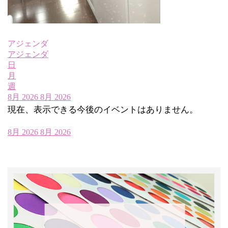
アジェンダ
アジェンダ
日
月
週
8月 2026
8月 2026
現在、表示できる今後のイベントはありません。
8月 2026
8月 2026