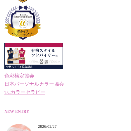
色彩検定協会
日本パーソナルカラー協会
TCカラーセラピー
NEW ENTRY
2026/02/27