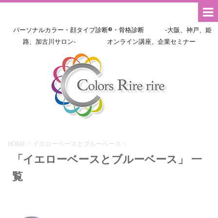
パーソナルカラー・顔タイプ診断®・骨格診断 -大阪、神戸、姫
路、加古川サロン- オンライン講座、企業セミナー
HOME
>
イエローベースとブルーベース
>
「イエローベースとブルーベース」 一
覧