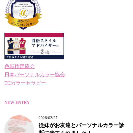
色彩検定協会
日本パーソナルカラー協会
TCカラーセラピー
NEW ENTRY
2026/02/27
従妹がお友達とパーソナルカラー診
断に来てくれました！