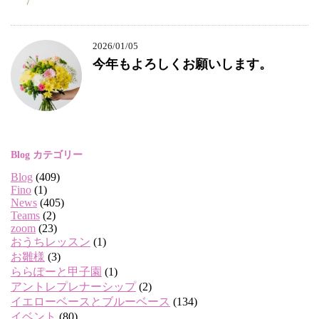
2026/01/05
今年もよろしくお願いします。
Blog カテゴリー
Blog
(409)
Fino
(1)
News
(405)
Teams
(2)
zoom
(23)
おうちレッスン
(1)
お雛様
(3)
ららぽーと甲子園
(1)
アントレプレナーシップ
(2)
イエローベースとブルーベース
(134)
イベント
(80)