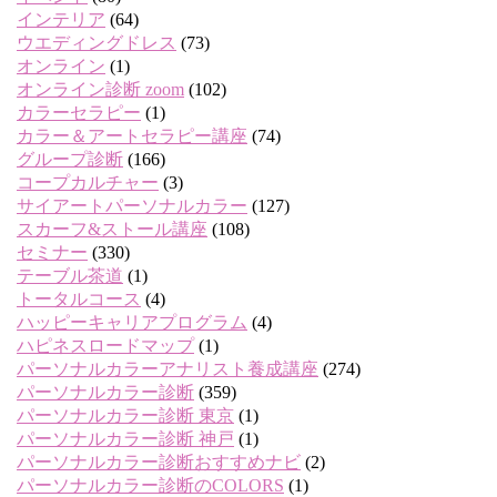
インテリア
(64)
ウエディングドレス
(73)
オンライン
(1)
オンライン診断 zoom
(102)
カラーセラピー
(1)
カラー＆アートセラピー講座
(74)
グループ診断
(166)
コープカルチャー
(3)
サイアートパーソナルカラー
(127)
スカーフ&ストール講座
(108)
セミナー
(330)
テーブル茶道
(1)
トータルコース
(4)
ハッピーキャリアプログラム
(4)
ハピネスロードマップ
(1)
パーソナルカラーアナリスト養成講座
(274)
パーソナルカラー診断
(359)
パーソナルカラー診断 東京
(1)
パーソナルカラー診断 神戸
(1)
パーソナルカラー診断おすすめナビ
(2)
パーソナルカラー診断のCOLORS
(1)