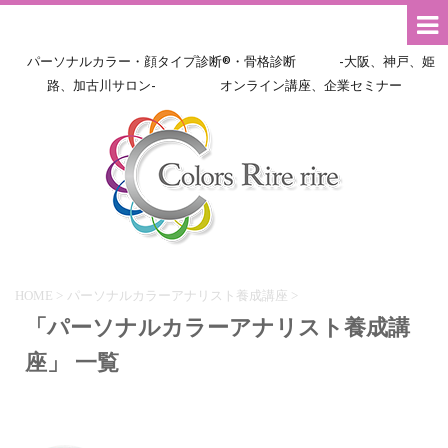
パーソナルカラー・顔タイプ診断®・骨格診断 -大阪、神戸、姫
路、加古川サロン- オンライン講座、企業セミナー
HOME
>
パーソナルカラーアナリスト養成講座
>
「パーソナルカラーアナリスト養成講
座」 一覧