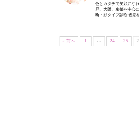
色とカタチで笑顔になれ
戸、大阪、京都を中心に
断・顔タイプ診断 色彩検
1
…
24
25
2
« 前へ