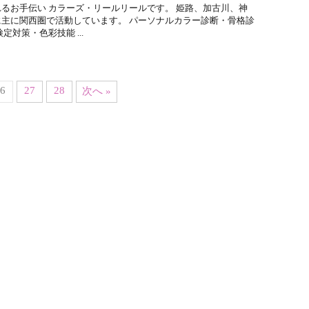
るお手伝い カラーズ・リールリールです。 姫路、加古川、神
主に関西圏で活動しています。 パーソナルカラー診断・骨格診
定対策・色彩技能 ...
6
27
28
次へ »