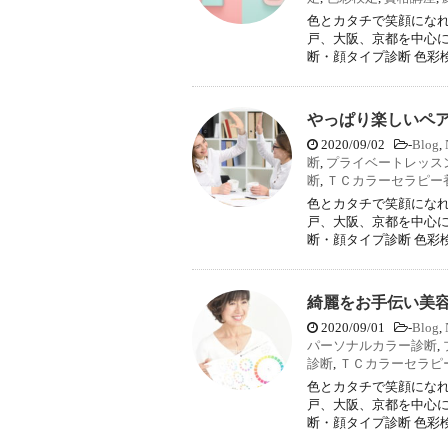
色とカタチで笑顔になれ
戸、大阪、京都を中心に
断・顔タイプ診断 色彩検
やっぱり楽しいペ
2020/09/02
-
Blog
,
断
,
プライベートレッス
断
,
ＴＣカラーセラピー
色とカタチで笑顔になれ
戸、大阪、京都を中心に
断・顔タイプ診断 色彩検
綺麗をお手伝い美容
2020/09/01
-
Blog
,
パーソナルカラー診断
,
診断
,
ＴＣカラーセラピ
色とカタチで笑顔になれ
戸、大阪、京都を中心に
断・顔タイプ診断 色彩検