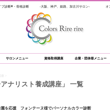
イプ診断®・骨格診断 -大阪、神戸、姫路、加古川サロン- オン
サロンメニュー
資格取得講座
企業・団体様メニュー
講座
>
アナリスト養成講座」 一覧
綺麗を応援 フォンテーヌ様でパーソナルカラー診断