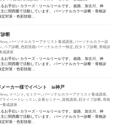
るお手伝い カラーズ・リールリールです。 姫路、加古川、神
主に関西圏で活動しています。 パーソナルカラー診断・骨格診
定対策・色彩技能 ...
ア診断
News
,
パーソナルカラーアナリスト養成講座
,
パーソナルカラー診
ン
,
ペア診断
,
色彩技能パーソナルカラー検定
,
顔タイプ診断
,
骨格診
養成講座
るお手伝い カラーズ・リールリールです。 姫路、加古川、神
主に関西圏で活動しています。 パーソナルカラー診断・骨格診
定対策・色彩技能 ...
メーカー様でイベント in神戸
News
,
イベント
,
セミナー
,
パーソナルカラーアナリスト養成講座
,
プライベートレッスン
,
企業セミナー
,
資格講座
,
顔タイプ診断
,
骨格
ー養成講座
るお手伝い カラーズ・リールリールです。 姫路、加古川、神
主に関西圏で活動しています。 パーソナルカラー診断・骨格診
定対策・色彩技能 ...