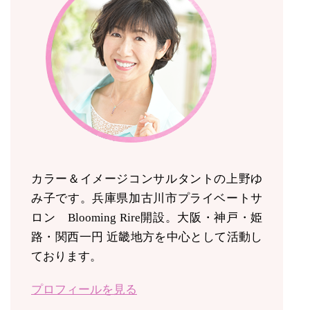
カラー＆イメージコンサルタントの上野ゆ
み子です。兵庫県加古川市プライベートサ
ロン Blooming Rire開設。
大阪・神戸・姫
路・関西一円 近畿地方を中心として活動し
ております。
プロフィールを見る