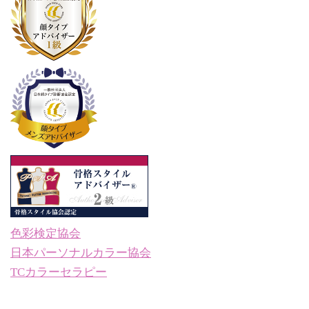
色彩検定協会
日本パーソナルカラー協会
TCカラーセラピー