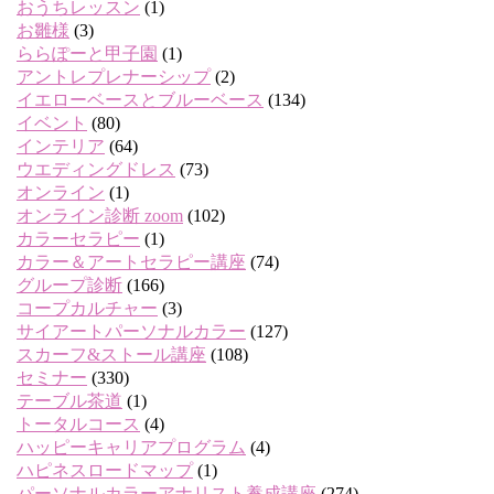
おうちレッスン
(1)
お雛様
(3)
ららぽーと甲子園
(1)
アントレプレナーシップ
(2)
イエローベースとブルーベース
(134)
イベント
(80)
インテリア
(64)
ウエディングドレス
(73)
オンライン
(1)
オンライン診断 zoom
(102)
カラーセラピー
(1)
カラー＆アートセラピー講座
(74)
グループ診断
(166)
コープカルチャー
(3)
サイアートパーソナルカラー
(127)
スカーフ&ストール講座
(108)
セミナー
(330)
テーブル茶道
(1)
トータルコース
(4)
ハッピーキャリアプログラム
(4)
ハピネスロードマップ
(1)
パーソナルカラーアナリスト養成講座
(274)