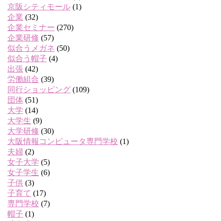
京阪シティモール
(1)
企業
(32)
企業セミナー
(270)
企業研修
(57)
似合うメガネ
(50)
似合う帽子
(4)
出張
(42)
労働組合
(39)
同行ショッピング
(109)
団体
(51)
大学
(14)
大学生
(9)
大学研修
(30)
大阪情報コンピュータ専門学校
(1)
夫婦
(2)
女子大学
(5)
女子学生
(6)
子供
(3)
子育て
(17)
専門学校
(7)
帽子
(1)