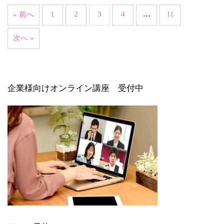
1
2
3
4
…
11
« 前へ
次へ »
企業様向けオンライン講座 受付中