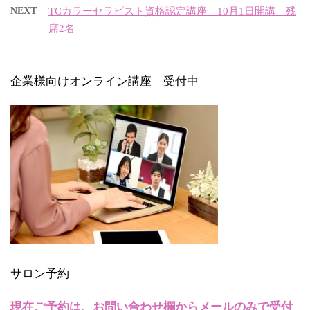
NEXT
TCカラーセラピスト資格認定講座 10月1日開講 残
席2名
企業様向けオンライン講座 受付中
サロン予約
現在ご予約は、お問い合わせ欄からメールのみで受付