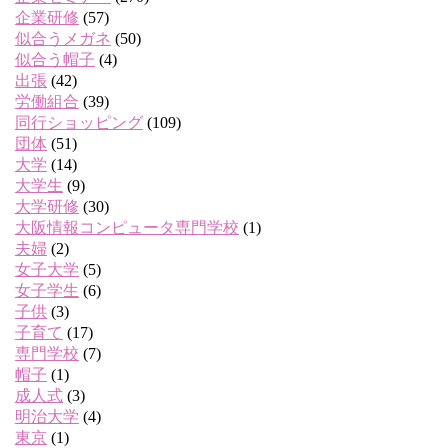
企業研修
(57)
似合うメガネ
(50)
似合う帽子
(4)
出張
(42)
労働組合
(39)
同行ショッピング
(109)
団体
(51)
大学
(14)
大学生
(9)
大学研修
(30)
大阪情報コンピュータ専門学校
(1)
夫婦
(2)
女子大学
(5)
女子学生
(6)
子供
(3)
子育て
(17)
専門学校
(7)
帽子
(1)
成人式
(3)
明治大学
(4)
東京
(1)