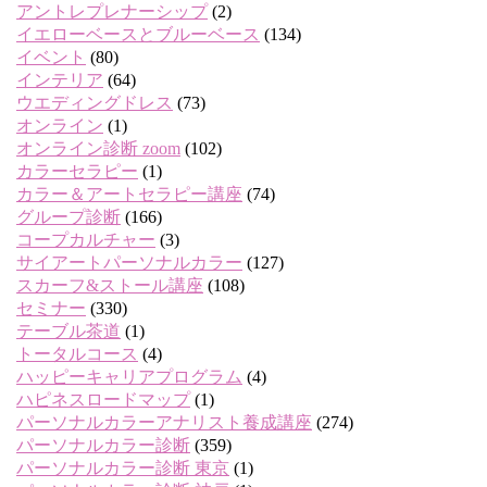
アントレプレナーシップ
(2)
イエローベースとブルーベース
(134)
イベント
(80)
インテリア
(64)
ウエディングドレス
(73)
オンライン
(1)
オンライン診断 zoom
(102)
カラーセラピー
(1)
カラー＆アートセラピー講座
(74)
グループ診断
(166)
コープカルチャー
(3)
サイアートパーソナルカラー
(127)
スカーフ&ストール講座
(108)
セミナー
(330)
テーブル茶道
(1)
トータルコース
(4)
ハッピーキャリアプログラム
(4)
ハピネスロードマップ
(1)
パーソナルカラーアナリスト養成講座
(274)
パーソナルカラー診断
(359)
パーソナルカラー診断 東京
(1)