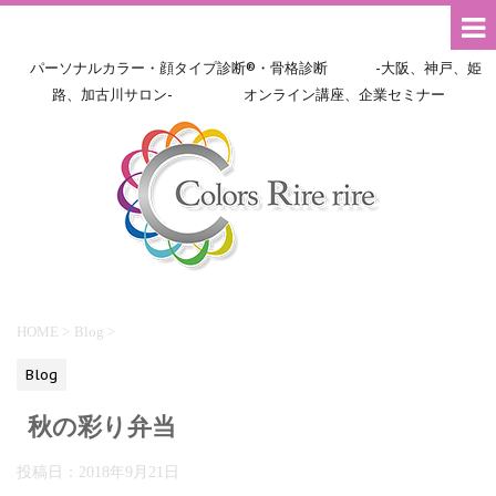
パーソナルカラー・顔タイプ診断®・骨格診断 -大阪、神戸、姫
路、加古川サロン- オンライン講座、企業セミナー
HOME
>
Blog
>
Blog
秋の彩り弁当
投稿日：
2018年9月21日