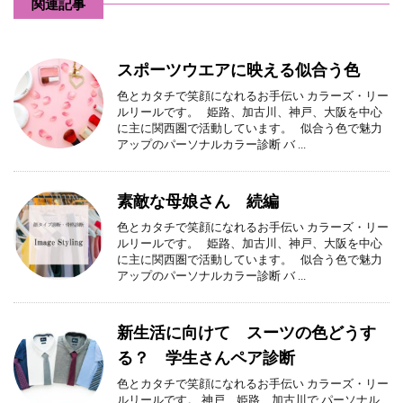
関連記事
スポーツウエアに映える似合う色
色とカタチで笑顔になれるお手伝い カラーズ・リー
ルリールです。 姫路、加古川、神戸、大阪を中心
に主に関西圏で活動しています。 似合う色で魅力
アップのパーソナルカラー診断 バ ...
素敵な母娘さん 続編
色とカタチで笑顔になれるお手伝い カラーズ・リー
ルリールです。 姫路、加古川、神戸、大阪を中心
に主に関西圏で活動しています。 似合う色で魅力
アップのパーソナルカラー診断 バ ...
新生活に向けて スーツの色どうす
る？ 学生さんペア診断
色とカタチで笑顔になれるお手伝い カラーズ・リー
ルリールです。 神戸、姫路、加古川で パーソナル