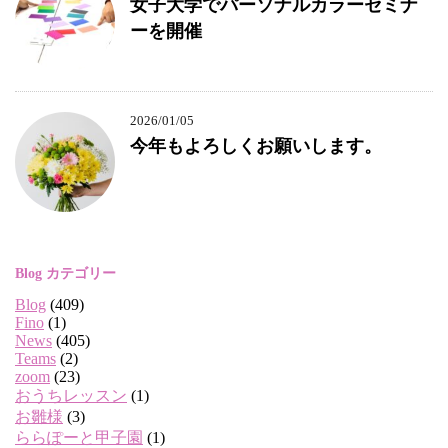
女子大学でパーソナルカラーセミナ
ーを開催
2026/01/05
今年もよろしくお願いします。
Blog カテゴリー
Blog
(409)
Fino
(1)
News
(405)
Teams
(2)
zoom
(23)
おうちレッスン
(1)
お雛様
(3)
ららぽーと甲子園
(1)