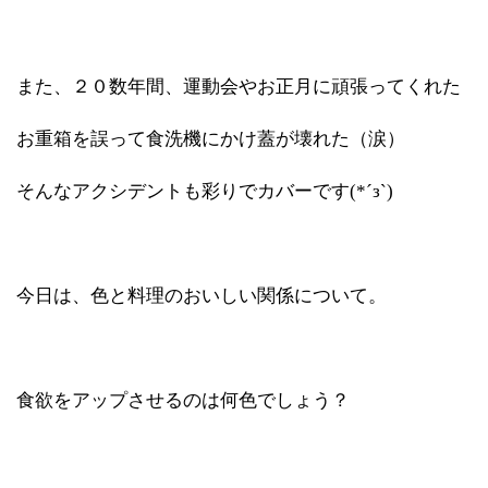
また、２０数年間、運動会やお正月に頑張ってくれた
お重箱を誤って食洗機にかけ蓋が壊れた（涙）
そんなアクシデントも彩りでカバーです(*´з`)
今日は、色と料理のおいしい関係について。
食欲をアップさせるのは何色でしょう？