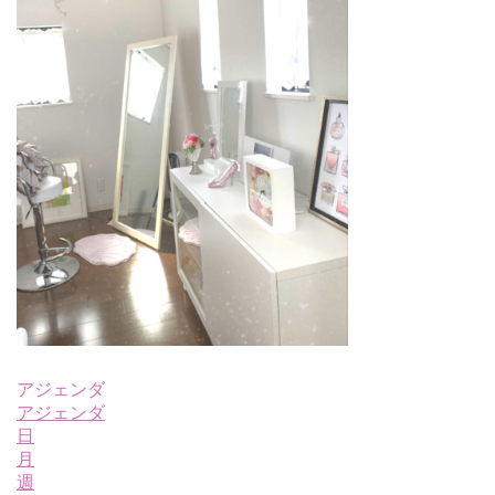
アジェンダ
アジェンダ
日
月
週