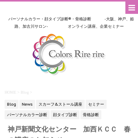
パーソナルカラー・顔タイプ診断®・骨格診断 -大阪、神戸、姫
路、加古川サロン- オンライン講座、企業セミナー
HOME
>
Blog
>
Blog
News
スカーフ&ストール講座
セミナー
パーソナルカラー診断
顔タイプ診断
骨格診断
神戸新聞文化センター 加西ＫＣＣ 春