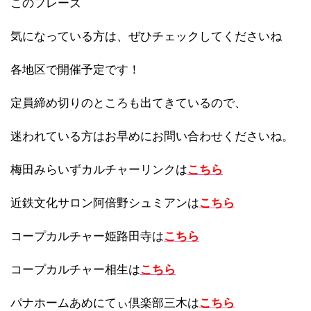
このフレーズ
気になっている方は、ぜひチェックしてくださいね
各地区で開催予定です！
定員締め切りのところも出てきているので、
迷われている方はお早めにお問い合わせくださいね。
梅田みらいずカルチャーリンクは
こちら
近鉄文化サロン阿倍野シュミアンは
こちら
コープカルチャー姫路田寺は
こちら
コープカルチャー相生は
こちら
パナホームあめにてぃ倶楽部三木は
こちら