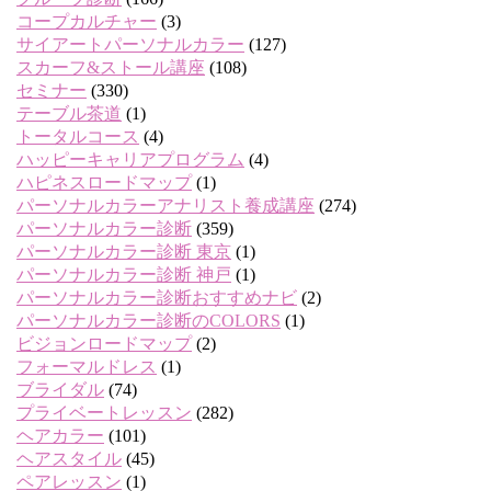
コープカルチャー
(3)
サイアートパーソナルカラー
(127)
スカーフ&ストール講座
(108)
セミナー
(330)
テーブル茶道
(1)
トータルコース
(4)
ハッピーキャリアプログラム
(4)
ハピネスロードマップ
(1)
パーソナルカラーアナリスト養成講座
(274)
パーソナルカラー診断
(359)
パーソナルカラー診断 東京
(1)
パーソナルカラー診断 神戸
(1)
パーソナルカラー診断おすすめナビ
(2)
パーソナルカラー診断のCOLORS
(1)
ビジョンロードマップ
(2)
フォーマルドレス
(1)
ブライダル
(74)
プライベートレッスン
(282)
ヘアカラー
(101)
ヘアスタイル
(45)
ペアレッスン
(1)