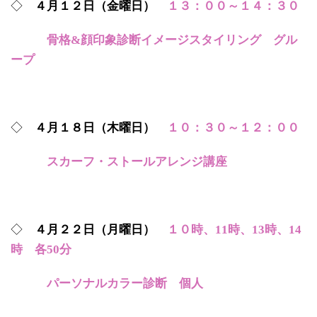
◇
４月１２日（金曜日）
１３：００～１４：３０
骨格&顔印象診断イメージスタイリング グル
ープ
◇
４月１８日（木曜日）
１０：３０～１２：００
スカーフ・ストールアレンジ講座
◇
４月２２日（月曜日）
１０時、11時、13時、14
時 各50分
パーソナルカラー診断 個人