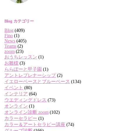
Blog カテゴリー
Blog
(409)
Fino
(1)
News
(405)
Teams
(2)
zoom
(23)
おうちレッスン
(1)
お雛様
(3)
ららぽーと甲子園
(1)
アントレプレナーシップ
(2)
イエローベースとブルーベース
(134)
イベント
(80)
インテリア
(64)
ウエディングドレス
(73)
オンライン
(1)
オンライン診断 zoom
(102)
カラーセラピー
(1)
カラー＆アートセラピー講座
(74)
グループ診断
(166)