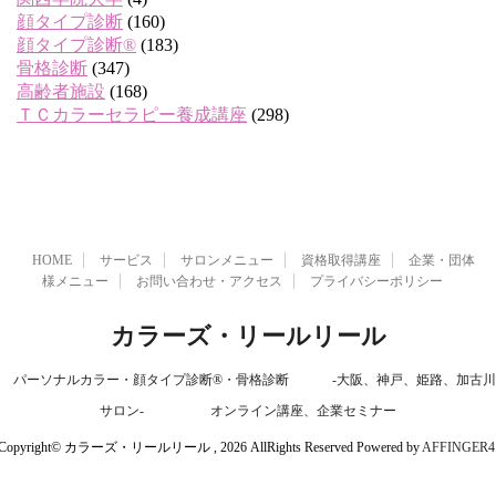
顔タイプ診断
(160)
顔タイプ診断®
(183)
骨格診断
(347)
高齢者施設
(168)
ＴＣカラーセラピー養成講座
(298)
HOME
サービス
サロンメニュー
資格取得講座
企業・団体
様メニュー
お問い合わせ・アクセス
プライバシーポリシー
カラーズ・リールリール
パーソナルカラー・顔タイプ診断®・骨格診断 -大阪、神戸、姫路、加古川
サロン- オンライン講座、企業セミナー
Copyright© カラーズ・リールリール , 2026 AllRights Reserved Powered by
AFFINGER4