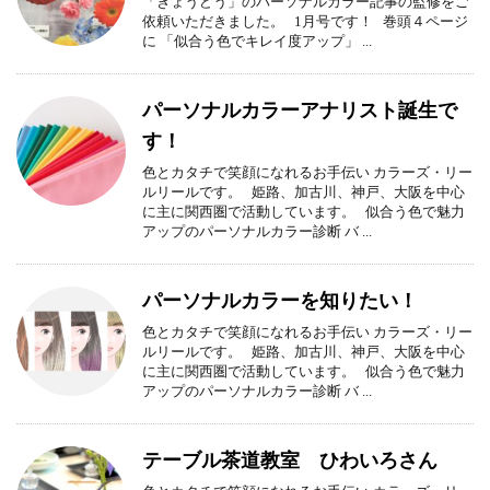
「きょうどう」のパーソナルカラー記事の監修をご
依頼いただきました。 1月号です！ 巻頭４ページ
に 「似合う色でキレイ度アップ」 ...
パーソナルカラーアナリスト誕生で
す！
色とカタチで笑顔になれるお手伝い カラーズ・リー
ルリールです。 姫路、加古川、神戸、大阪を中心
に主に関西圏で活動しています。 似合う色で魅力
アップのパーソナルカラー診断 バ ...
パーソナルカラーを知りたい！
色とカタチで笑顔になれるお手伝い カラーズ・リー
ルリールです。 姫路、加古川、神戸、大阪を中心
に主に関西圏で活動しています。 似合う色で魅力
アップのパーソナルカラー診断 バ ...
テーブル茶道教室 ひわいろさん