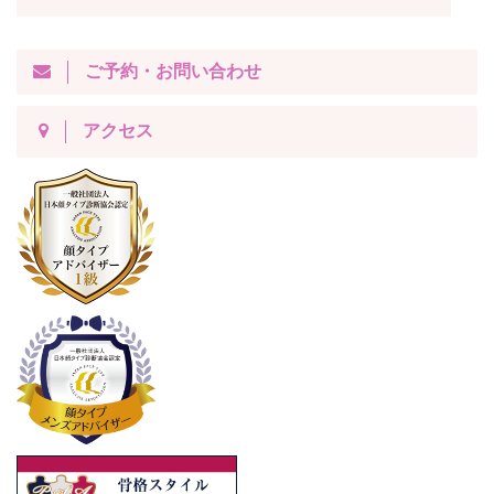
ご予約・お問い合わせ
アクセス