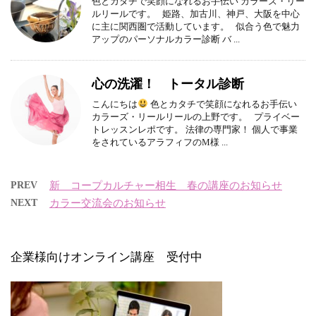
色とカタチで笑顔になれるお手伝い カラーズ・リー
ルリールです。 姫路、加古川、神戸、大阪を中心
に主に関西圏で活動しています。 似合う色で魅力
アップのパーソナルカラー診断 バ ...
心の洗濯！ トータル診断
こんにちは
色とカタチで笑顔になれるお手伝い
カラーズ・リールリールの上野です。 プライベー
トレッスンレポです。 法律の専門家！ 個人で事業
をされているアラフィフのM様 ...
PREV
新 コープカルチャー相生 春の講座のお知らせ
NEXT
カラー交流会のお知らせ
企業様向けオンライン講座 受付中