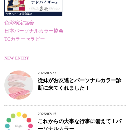
色彩検定協会
日本パーソナルカラー協会
TCカラーセラピー
NEW ENTRY
2026/02/27
従妹がお友達とパーソナルカラー診
断に来てくれました！
2026/02/15
これからの大事な行事に備えて！パ
ーソナルカラー