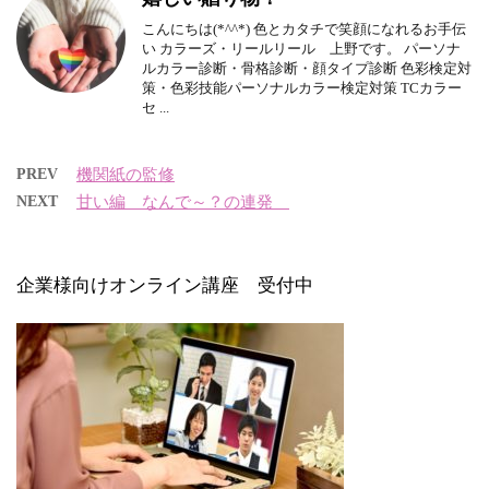
こんにちは(*^^*) 色とカタチで笑顔になれるお手伝
い カラーズ・リールリール 上野です。 パーソナ
ルカラー診断・骨格診断・顔タイプ診断 色彩検定対
策・色彩技能パーソナルカラー検定対策 TCカラー
セ ...
PREV
機関紙の監修
NEXT
甘い編 なんで～？の連発
企業様向けオンライン講座 受付中