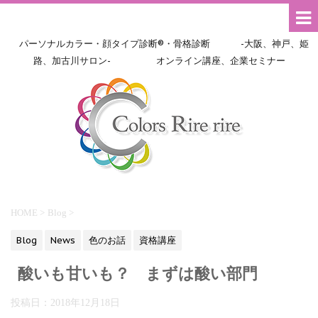
パーソナルカラー・顔タイプ診断®・骨格診断 -大阪、神戸、姫
路、加古川サロン- オンライン講座、企業セミナー
HOME
>
Blog
>
Blog
News
色のお話
資格講座
酸いも甘いも？ まずは酸い部門
投稿日：
2018年12月18日