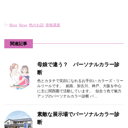
-
Blog
,
News
,
色のお話
,
資格講座
関連記事
母娘で違う？ パーソナルカラー診
断
色とカタチで笑顔になれるお手伝い カラーズ・リー
ルリールです。 姫路、加古川、神戸、大阪を中心
に主に関西圏で活動しています。 似合う色で魅力
アップのパーソナルカラー診断 バ ...
素敵な展示場でパーソナルカラー診
断