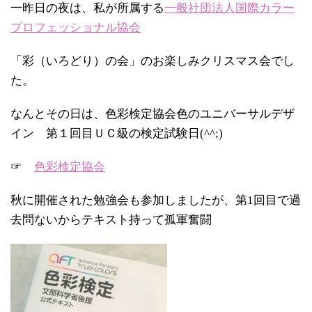
一昨日の夜は、私が所属する
一般社団法人国際カラー
プロフェッショナル協会
「彩（いろどり）の会」のお楽しみクリスマス会でし
た。
なんとその日は、色彩検定協会色のユニバーサルデザ
イン 第１回目ＵＣ級の検定試験日(^^;)
☞
色彩検定協会
秋に開催された勉強会も参加しましたが、第1回目で過
去問ないからテキスト持って孤軍奮闘