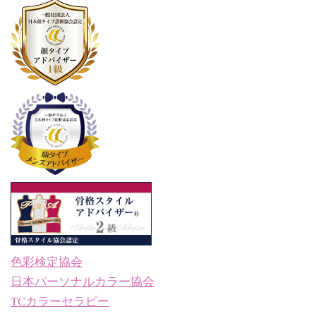
色彩検定協会
日本パーソナルカラー協会
TCカラーセラピー