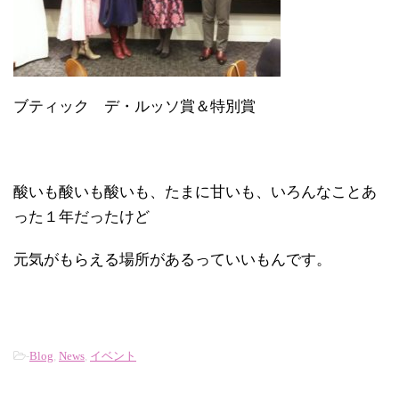
ブティック デ・ルッソ賞＆特別賞
酸いも酸いも酸いも、たまに甘いも、いろんなことあ
った１年だったけど
元気がもらえる場所があるっていいもんです。
-
Blog
,
News
,
イベント