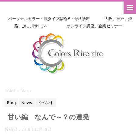
パーソナルカラー・顔タイプ診断®・骨格診断 -大阪、神戸、姫
路、加古川サロン- オンライン講座、企業セミナー
HOME
>
Blog
>
Blog
News
イベント
甘い編 なんで～？の連発
投稿日：
2018年12月19日