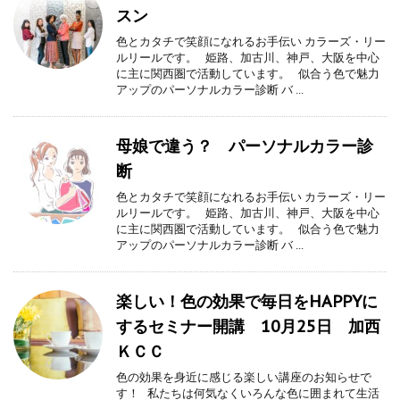
スン
色とカタチで笑顔になれるお手伝い カラーズ・リー
ルリールです。 姫路、加古川、神戸、大阪を中心
に主に関西圏で活動しています。 似合う色で魅力
アップのパーソナルカラー診断 バ ...
母娘で違う？ パーソナルカラー診
断
色とカタチで笑顔になれるお手伝い カラーズ・リー
ルリールです。 姫路、加古川、神戸、大阪を中心
に主に関西圏で活動しています。 似合う色で魅力
アップのパーソナルカラー診断 バ ...
楽しい！色の効果で毎日をHAPPYに
するセミナー開講 10月25日 加西
ＫＣＣ
色の効果を身近に感じる楽しい講座のお知らせで
す！ 私たちは何気なくいろんな色に囲まれて生活