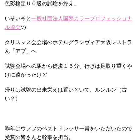
色彩検定ＵＣ級の試験を終え、
いそいそと
一般社団法人国際カラープロフェッショナ
ル協会
の
クリスマス会会場のホテルグランヴィア大阪レストラ
ん「アブ」へ
試験会場への駅から徒歩１５分、行きは足取り重くや
けに遠かったけど
帰りは試験の出来栄えは置いといて、ルンルン（古
い？）
昨年はウフフのベストドレッサー賞をいただいたので
受賞の皆さんと幹事を担当。