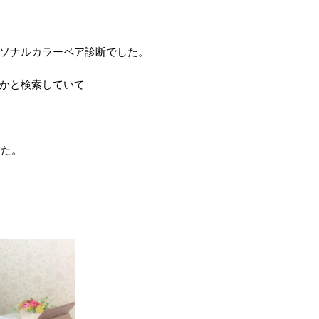
ソナルカラーペア診断でした。
かと検索していて
ました。