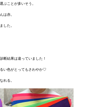
選ぶことが多いそう。
んは赤。
ました。
診断結果は違っていました！
るい色がとってもさわやか♡
なれる。