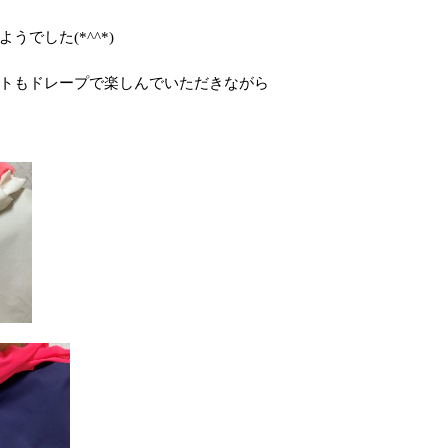
でした(*^^*)
トもドレープで楽しんでいただきながら