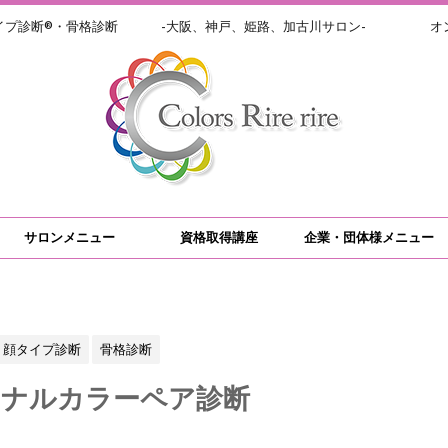
イプ診断®・骨格診断 -大阪、神戸、姫路、加古川サロン- オン
サロンメニュー
資格取得講座
企業・団体様メニュー
顔タイプ診断
骨格診断
ソナルカラーペア診断