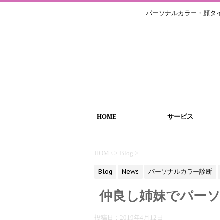
パーソナルカラー・顔タ
HOME
サービス
HOME
>
Blog
>
Blog
News
パーソナルカラー診断
仲良し姉妹でパー
投稿日：
2019年4月12日