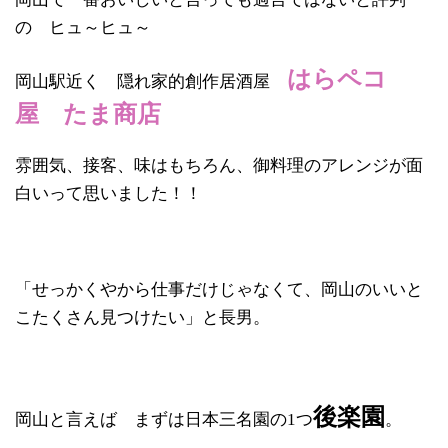
の ヒュ～ヒュ～
はらペコ
岡山駅近く 隠れ家的創作居酒屋
屋 たま商店
雰囲気、接客、味はもちろん、御料理のアレンジが面
白いって思いました！！
「せっかくやから仕事だけじゃなくて、岡山のいいと
こたくさん見つけたい」と長男。
後楽園
岡山と言えば まずは日本三名園の1つ
。