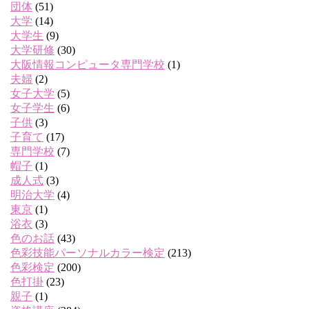
団体
(51)
大学
(14)
大学生
(9)
大学研修
(30)
大阪情報コンピュータ専門学校
(1)
夫婦
(2)
女子大学
(5)
女子学生
(6)
子供
(3)
子育て
(17)
専門学校
(7)
帽子
(1)
成人式
(3)
明治大学
(4)
東京
(1)
浴衣
(3)
色のお話
(43)
色彩技能パーソナルカラー検定
(213)
色彩検定
(200)
色打掛
(23)
親子
(1)