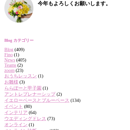
今年もよろしくお願いします。
Blog カテゴリー
Blog
(409)
Fino
(1)
News
(405)
Teams
(2)
zoom
(23)
おうちレッスン
(1)
お雛様
(3)
ららぽーと甲子園
(1)
アントレプレナーシップ
(2)
イエローベースとブルーベース
(134)
イベント
(80)
インテリア
(64)
ウエディングドレス
(73)
オンライン
(1)