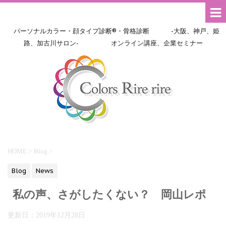
パーソナルカラー・顔タイプ診断®・骨格診断 -大阪、神戸、姫
路、加古川サロン- オンライン講座、企業セミナー
HOME
>
Blog
>
Blog
News
私の声、さがしたくない？ 岡山レポ
更新日：
2019年12月28日