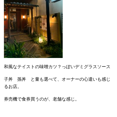
和風なテイストの味噌カツ？っぽいデミグラスソース
子丼 孫丼 と量も選べて、オーナーの心遣いも感じ
るお店。
券売機で食券買うのが、老舗な感じ。