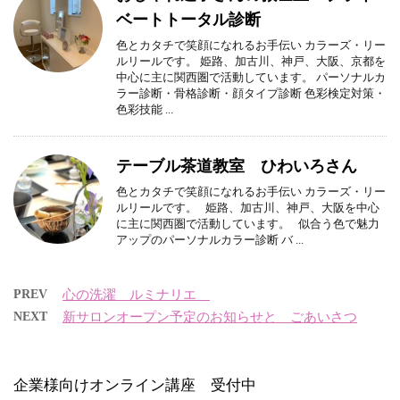
ベートトータル診断
色とカタチで笑顔になれるお手伝い カラーズ・リー
ルリールです。 姫路、加古川、神戸、大阪、京都を
中心に主に関西圏で活動しています。 パーソナルカ
ラー診断・骨格診断・顔タイプ診断 色彩検定対策・
色彩技能 ...
テーブル茶道教室 ひわいろさん
色とカタチで笑顔になれるお手伝い カラーズ・リー
ルリールです。 姫路、加古川、神戸、大阪を中心
に主に関西圏で活動しています。 似合う色で魅力
アップのパーソナルカラー診断 バ ...
PREV
心の洗濯 ルミナリエ
NEXT
新サロンオープン予定のお知らせと ごあいさつ
企業様向けオンライン講座 受付中