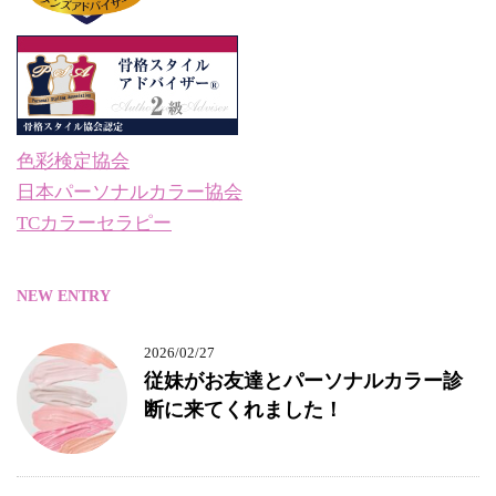
色彩検定協会
日本パーソナルカラー協会
TCカラーセラピー
NEW ENTRY
2026/02/27
従妹がお友達とパーソナルカラー診
断に来てくれました！