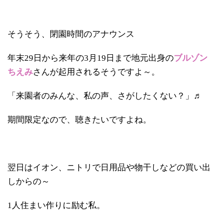
そうそう、閉園時間のアナウンス
年末29日から来年の3月19日まで地元出身の
ブルゾン
ちえみ
さんが起用されるそうですよ～。
「来園者のみんな、私の声、さがしたくない？」♬
期間限定なので、聴きたいですよね。
翌日はイオン、ニトリで日用品や物干しなどの買い出
しからの～
1人住まい作りに励む私。