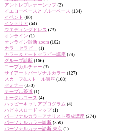
アントレプレナーシップ
(2)
イエローベースとブルーベース
(134)
イベント
(80)
インテリア
(64)
ウエディングドレス
(73)
オンライン
(1)
オンライン診断 zoom
(102)
カラーセラピー
(1)
カラー＆アートセラピー講座
(74)
グループ診断
(166)
コープカルチャー
(3)
サイアートパーソナルカラー
(127)
スカーフ&ストール講座
(108)
セミナー
(330)
テーブル茶道
(1)
トータルコース
(4)
ハッピーキャリアプログラム
(4)
ハピネスロードマップ
(1)
パーソナルカラーアナリスト養成講座
(274)
パーソナルカラー診断
(359)
パーソナルカラー診断 東京
(1)