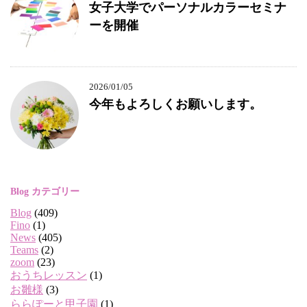
女子大学でパーソナルカラーセミナ
ーを開催
2026/01/05
今年もよろしくお願いします。
Blog カテゴリー
Blog
(409)
Fino
(1)
News
(405)
Teams
(2)
zoom
(23)
おうちレッスン
(1)
お雛様
(3)
ららぽーと甲子園
(1)