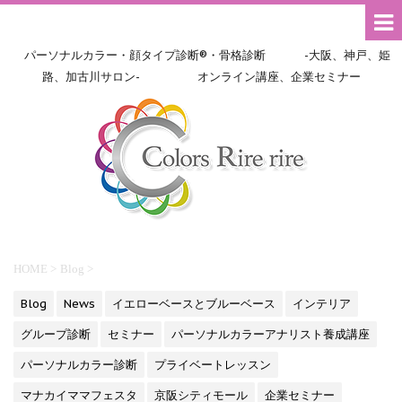
パーソナルカラー・顔タイプ診断®・骨格診断 -大阪、神戸、姫
路、加古川サロン- オンライン講座、企業セミナー
HOME
>
Blog
>
Blog
News
イエローベースとブルーベース
インテリア
グループ診断
セミナー
パーソナルカラーアナリスト養成講座
パーソナルカラー診断
プライベートレッスン
マナカイママフェスタ
京阪シティモール
企業セミナー