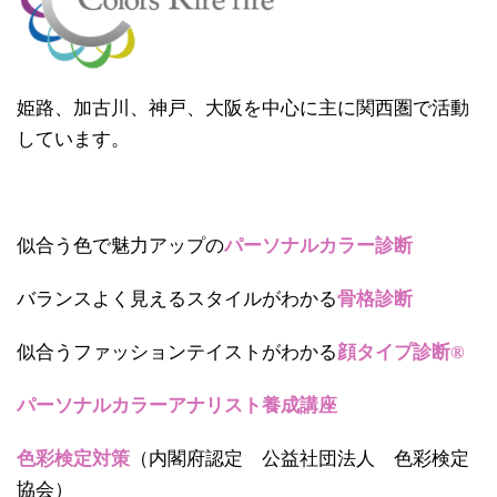
姫路、加古川、神戸、大阪を中心に主に関西圏で活動
しています。
似合う色で魅力アップの
パーソナルカラー診断
バランスよく見えるスタイルがわかる
骨格診断
似合うファッションテイストがわかる
顔タイプ診断®
パーソナルカラーアナリスト養成講座
色彩検定対策
（内閣府認定 公益社団法人 色彩検定
協会）