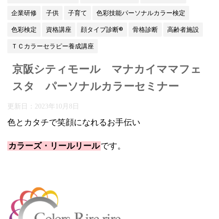
企業研修
子供
子育て
色彩技能パーソナルカラー検定
色彩検定
資格講座
顔タイプ診断®
骨格診断
高齢者施設
ＴＣカラーセラピー養成講座
京阪シティモール マナカイママフェ
スタ パーソナルカラーセミナー
更新日：
2023年10月8日
色とカタチで笑顔になれるお手伝い
カラーズ・リールリール
です。